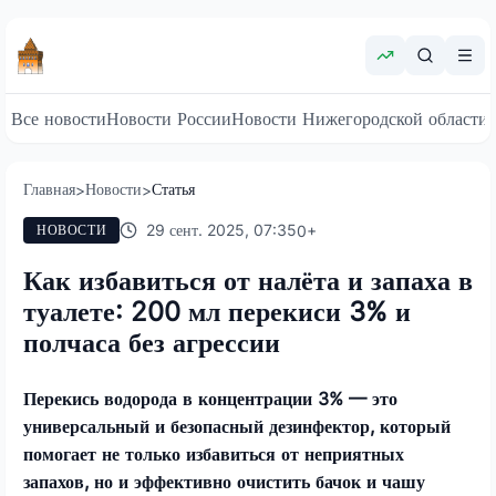
Все новости
Новости России
Новости Нижегородской области
Главная
Новости
Статья
>
>
29 сент. 2025, 07:35
0
+
НОВОСТИ
Как избавиться от налёта и запаха в
туалете: 200 мл перекиси 3% и
полчаса без агрессии
Перекись водорода в концентрации 3% — это
универсальный и безопасный дезинфектор, который
помогает не только избавиться от неприятных
запахов, но и эффективно очистить бачок и чашу