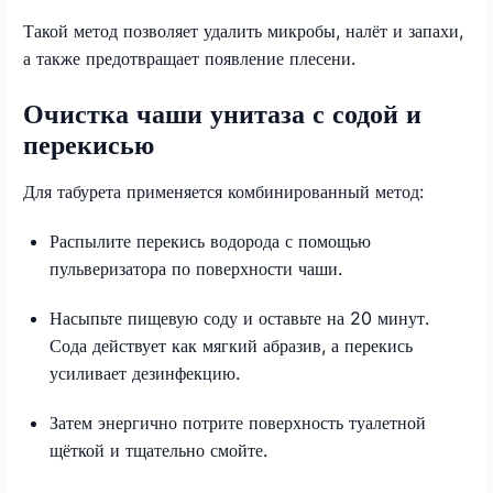
Такой метод позволяет удалить микробы, налёт и запахи,
а также предотвращает появление плесени.
Очистка чаши унитаза с содой и
перекисью
Для табурета применяется комбинированный метод:
Распылите перекись водорода с помощью
пульверизатора по поверхности чаши.
Насыпьте пищевую соду и оставьте на 20 минут.
Сода действует как мягкий абразив, а перекись
усиливает дезинфекцию.
Затем энергично потрите поверхность туалетной
щёткой и тщательно смойте.