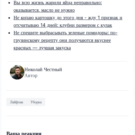
Вы всю жизнь жарили яйца неправильно:
оказывается, масло не нужно
Не копаю картошку до этого дня - жду 1 признак и
отсчитываю 14 дней: клубни размером с кулак
Не спешите выбрасывать зеленые помидоры: по-
грузинскому рецепту они получаются вкуснее
красных — лучшая закуска
Николай Честный
Автор
Лайфхак
Уборка
Ваша реакция