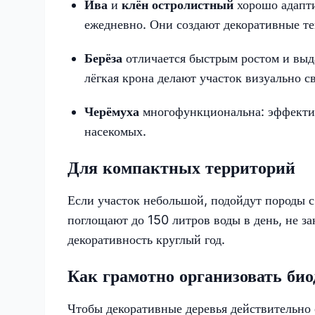
Ива
и
клён остролистный
хорошо адапт
ежедневно. Они создают декоративные т
Берёза
отличается быстрым ростом и выд
лёгкая крона делают участок визуально с
Черёмуха
многофункциональна: эффектив
насекомых.
Для компактных территорий
Если участок небольшой, подойдут породы 
поглощают до 150 литров воды в день, не з
декоративность круглый год.
Как грамотно организовать би
Чтобы декоративные деревья действительно