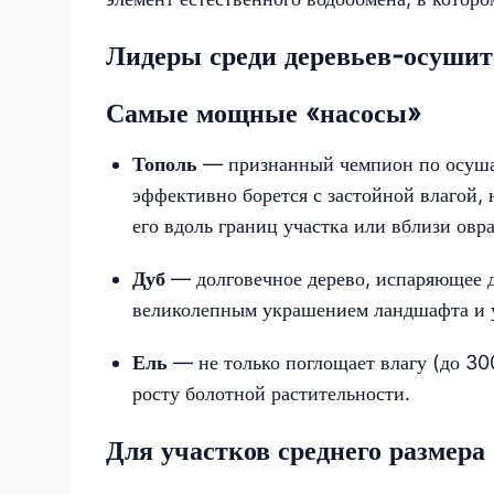
Лидеры среди деревьев-осушит
Самые мощные «насосы»
Тополь
— признанный чемпион по осуша
эффективно борется с застойной влагой, 
его вдоль границ участка или вблизи овра
Дуб
— долговечное дерево, испаряющее 
великолепным украшением ландшафта и у
Ель
— не только поглощает влагу (до 300
росту болотной растительности.
Для участков среднего размера