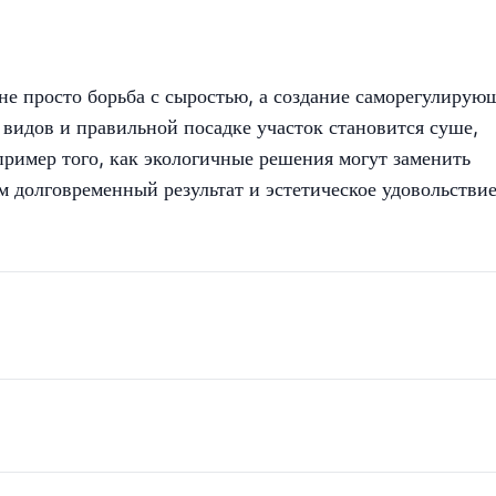
е просто борьба с сыростью, а создание саморегулирую
видов и правильной посадке участок становится суше,
ример того, как экологичные решения могут заменить
м долговременный результат и эстетическое удовольствие