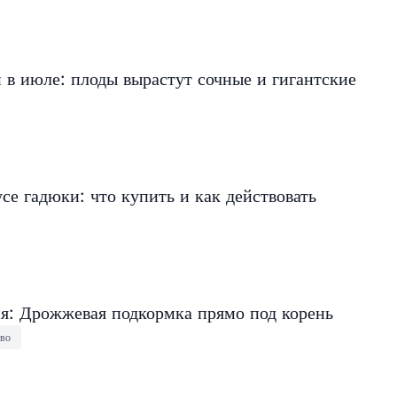
в июле: плоды вырастут сочные и гигантские
се гадюки: что купить и как действовать
ня: Дрожжевая подкормка прямо под корень
тво