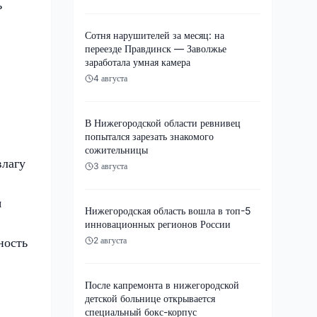
ь
Сотня нарушителей за месяц: на
переезде Правдинск — Заволжье
заработала умная камера
4 августа
В Нижегородской области ревнивец
попытался зарезать знакомого
сожительницы
влагу
3 августа
я
Нижегородская область вошла в топ-5
инновационных регионов России
ность
2 августа
После капремонта в нижегородской
детской больнице открывается
специальный бокс-корпус