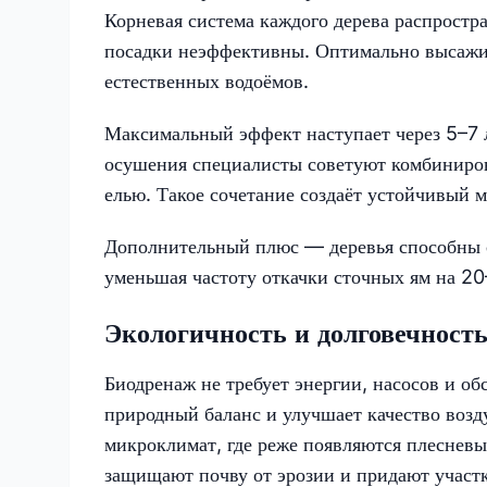
Корневая система каждого дерева распростр
посадки неэффективны. Оптимально высажив
естественных водоёмов.
Максимальный эффект наступает через 5–7 л
осушения специалисты советуют комбинирова
елью. Такое сочетание создаёт устойчивый м
Дополнительный плюс — деревья способны с
уменьшая частоту откачки сточных ям на 2
Экологичность и долговечность
Биодренаж не требует энергии, насосов и о
природный баланс и улучшает качество воз
микроклимат, где реже появляются плесневы
защищают почву от эрозии и придают участ