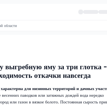
й области
у выгребную яму за три глотка -
ходимость откачки навсегда
 характерна для низинных территорий и дачных участ
 весенних паводков или затяжных дождей вода нередко
ород или газон в вязкое болото. Постоянная сырость при