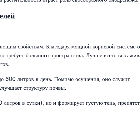
елей
ющим свойствам. Благодаря мощной корневой системе 
но требует большого пространства. Лучше всего высажив
гов.
до 600 литров в день. Помимо осушения, оно служит
лучшает структуру почвы.
 литров в сутки), но и формирует густую тень, препятст