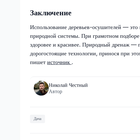
Заключение
Использование деревьев-осушителей — это н
природной системы. При грамотном подборе 
здоровее и красивее. Природный дренаж — п
дорогостоящие технологии, принося при это
пишет
источник
.
Николай Честный
Автор
Дача