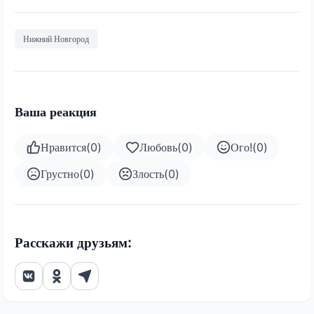
Нижний Новгород
Ваша реакция
Нравится
(
0
)
Любовь
(
0
)
Ого!
(
0
)
Грустно
(
0
)
Злость
(
0
)
Расскажи друзьям: