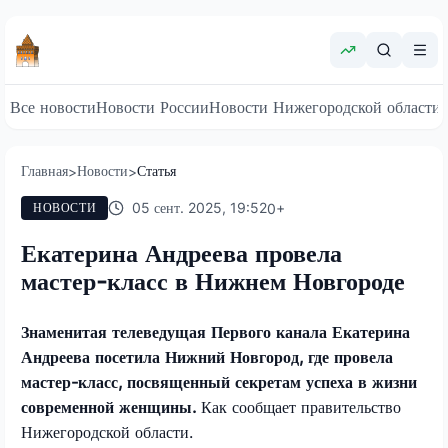
Все новости
Новости России
Новости Нижегородской области
Главная
Новости
Статья
>
>
05 сент. 2025, 19:52
0
+
НОВОСТИ
Екатерина Андреева провела
мастер-класс в Нижнем Новгороде
Знаменитая телеведущая Первого канала Екатерина
Андреева посетила Нижний Новгород, где провела
мастер-класс, посвященный секретам успеха в жизни
современной женщины.
Как сообщает правительство
Нижегородской области.