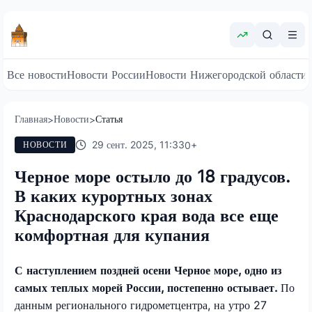
Все новости
Новости России
Новости Нижегородской области
Главная
Новости
Статья
>
>
29 сент. 2025, 11:33
0
+
НОВОСТИ
Черное море остыло до 18 градусов.
В каких курортных зонах
Краснодарского края вода все еще
комфортная для купания
С наступлением поздней осени Черное море, одно из
самых теплых морей России, постепенно остывает.
По
данным регионального гидрометцентра, на утро 27