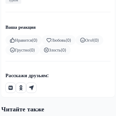
Туризм
Ваша реакция
Нравится
(
0
)
Любовь
(
0
)
Ого!
(
0
)
Грустно
(
0
)
Злость
(
0
)
Расскажи друзьям:
Читайте также