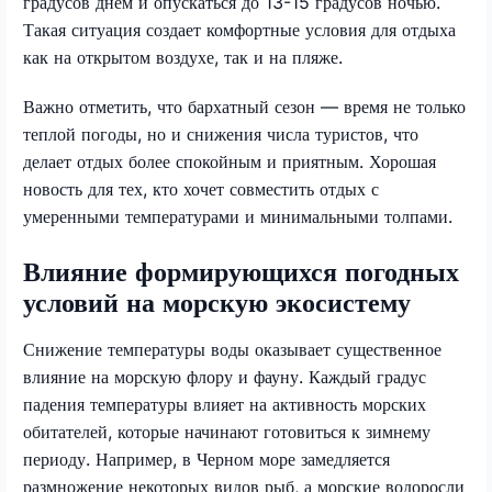
градусов днем и опускаться до 13-15 градусов ночью.
Такая ситуация создает комфортные условия для отдыха
как на открытом воздухе, так и на пляже.
Важно отметить, что бархатный сезон — время не только
теплой погоды, но и снижения числа туристов, что
делает отдых более спокойным и приятным. Хорошая
новость для тех, кто хочет совместить отдых с
умеренными температурами и минимальными толпами.
Влияние формирующихся погодных
условий на морскую экосистему
Снижение температуры воды оказывает существенное
влияние на морскую флору и фауну. Каждый градус
падения температуры влияет на активность морских
обитателей, которые начинают готовиться к зимнему
периоду. Например, в Черном море замедляется
размножение некоторых видов рыб, а морские водоросли