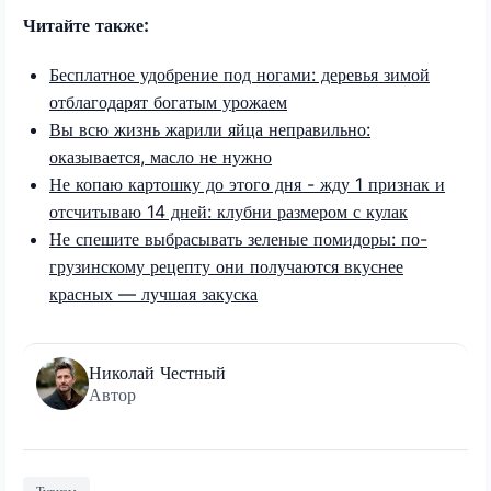
Читайте также:
Бесплатное удобрение под ногами: деревья зимой
отблагодарят богатым урожаем
Вы всю жизнь жарили яйца неправильно:
оказывается, масло не нужно
Не копаю картошку до этого дня - жду 1 признак и
отсчитываю 14 дней: клубни размером с кулак
Не спешите выбрасывать зеленые помидоры: по-
грузинскому рецепту они получаются вкуснее
красных — лучшая закуска
Николай Честный
Автор