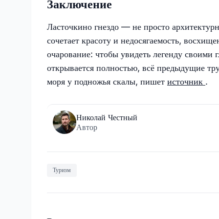
Заключение
Ласточкино гнездо — не просто архитектур
сочетает красоту и недосягаемость, восхище
очарование: чтобы увидеть легенду своими 
открывается полностью, всё предыдущие тр
моря у подножья скалы, пишет
источник
.
Николай Честный
Автор
Туризм