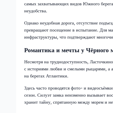
самых захватывающих видов Южного берега 
неудобства.
Однако неудобная дорога, отсутствие подъез
превращают посещение в испытание. Для ма
инфраструктуры, что подтверждают многоч
Романтика и мечты у Чёрного 
Несмотря на труднодоступность, Ласточкино
с историями любви и смелыми рыцарями, а а
на берегах Атлантики.
Здесь часто проводятся фото- и видеосъёмк
сезон. Силуэт замка неизменно вызывает вос
хранит тайну, спрятанную между морем и не