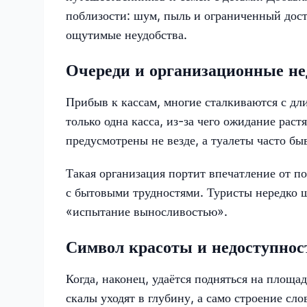
поблизости: шум, пыль и ограниченный дост
ощутимые неудобства.
Очереди и организационные н
Прибыв к кассам, многие сталкиваются с дл
только одна касса, из-за чего ожидание раст
предусмотрены не везде, а туалеты часто бы
Такая организация портит впечатление от п
с бытовыми трудностями. Туристы нередко ш
«испытание выносливостью».
Символ красоты и недоступнос
Когда, наконец, удаётся подняться на площад
скалы уходят в глубину, а само строение сло