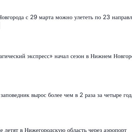
Новгорода с 29 марта можно улететь по 23 направ
агический экспресс» начал сезон в Нижнем Новгор
заповедник вырос более чем в 2 раза за четыре год
е летят в Нижегородскую область через аэропорт