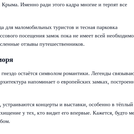
Крыма. Именно ради этого кадра многие и терпят все
да для маломобильных туристов и тесная парковка
ссового посещения замок пока не имеет всей необходим
исленные отзывы путешественников.
моря
 гнездо остаётся символом романтики. Легенды связываю
рхитектура напоминает о европейских замках, построен
и, устраиваются концерты и выставки, особенно в тёплый
хищение у тех, кто видит его впервые. Кажется, будто м
бом.