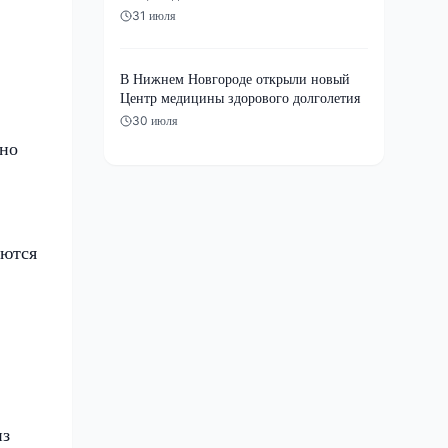
31 июля
В Нижнем Новгороде открыли новый
Центр медицины здорового долголетия
30 июля
чно
аются
из