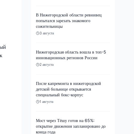
В Нижегородской области ревнивец
попытался зарезать знакомого
сожительницы
3 августа
ный
Нижегородская область вошла в топ-5
к
инновационных регионов России
2 августа
После капремонта в нижегородской
детской больнице открывается
специальный бокс-корпус
1 августа
Мост через Тёшу готов на 65%:
открытие движения запланировано до
конца года