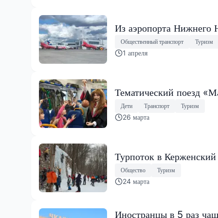
Из аэропорта Нижнего 
Общественный транспорт
Туризм
1 апреля
Тематический поезд «М
Дети
Транспорт
Туризм
26 марта
Турпоток в Керженский 
Общество
Туризм
24 марта
Иностранцы в 5 раз чащ