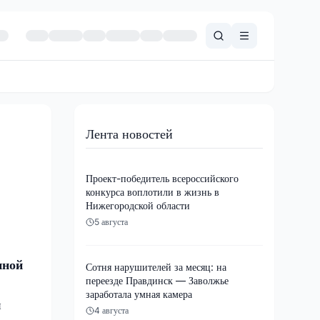
Лента новостей
Проект-победитель всероссийского
конкурса воплотили в жизнь в
Нижегородской области
5 августа
иной
Сотня нарушителей за месяц: на
переезде Правдинск — Заволжье
заработала умная камера
й
4 августа