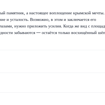
ный памятник, а настоящее воплощение крымской мечты
ние и усталость. Возможно, в этом и заключается его
глазами, нужно приложить усилия. Когда же вид с площа
удности забываются — остаётся только восхищённый шё