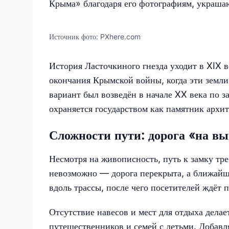
Крыма» благодаря его фотографиям, украша
Источник фото:
PXhere.com
История Ласточкиного гнезда уходит в XIX в
окончания Крымской войны, когда эти зем
вариант был возведён в начале XX века по 
охраняется государством как памятник архи
Сложности пути: дорога «на в
Несмотря на живописность, путь к замку тр
невозможно — дорога перекрыта, а ближайш
вдоль трассы, после чего посетителей ждёт
Отсутствие навесов и мест для отдыха дела
путешественников и семей с детьми. Добавл