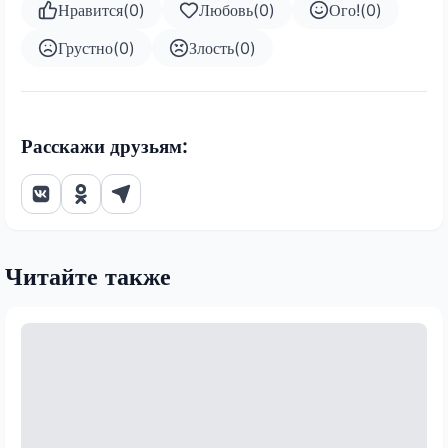
Нравится
(
0
)
Любовь
(
0
)
Ого!
(
0
)
Грустно
(
0
)
Злость
(
0
)
Расскажи друзьям:
Читайте также