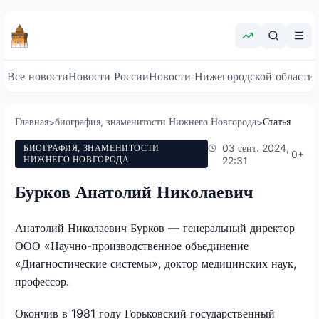
Все новости
Новости России
Новости Нижегородской области
Главная
биография, знаменитости Нижнего Новгорода
Статья
>
>
03 сент. 2024,
БИОГРАФИЯ, ЗНАМЕНИТОСТИ
0
+
НИЖНЕГО НОВГОРОДА
22:31
Бурков Анатолий Николаевич
Анатолий Николаевич Бурков — генеральный директор
ООО «Научно-производственное объединение
«Диагностические системы», доктор медицинских наук,
профессор.
Окончив в 1981 году Горьковский государственный