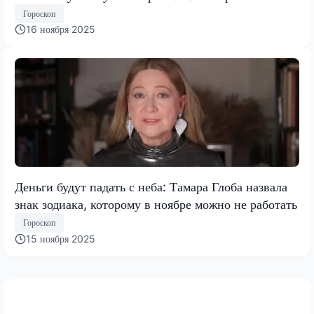
Тамары Глобы
Гороскоп
16 ноября 2025
Деньги будут падать с неба: Тамара Глоба назвала
знак зодиака, которому в ноябре можно не работать
Гороскоп
15 ноября 2025