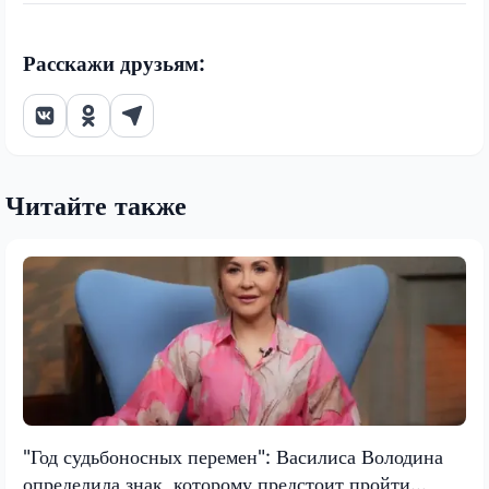
Расскажи друзьям:
Читайте также
"Год судьбоносных перемен": Василиса Володина
определила знак, которому предстоит пройти