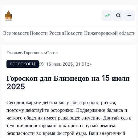
Все новости
Новости России
Новости Нижегородской области
Главная
Гороскопы
Статья
>
>
15 июл. 2025, 01:01
0
+
ГОРОСКОПЫ
Гороскоп для Близнецов на 15 июля
2025
Сегодня жаркие дебаты могут быстро обостриться,
поэтому действуйте осторожно. Поддержание баланса и
четкого общения имеет решающее значение. Двигайтесь в
течение дня осторожно, как пристегнутый ремнем
безопасности во время быстрой езды. Ваш энергичный