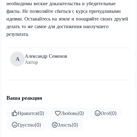
необходимы веские доказательства и убедительные
факты. Не позволяйте сбиться с курса причудливыми
идеями. Оставайтесь на земле и поощряйте своих друзей
делать то же самое для достижения наилучшего
результата.
Александр Семенов
А
Автор
Ваша реакция
Нравится
(
0
)
Любовь
(
0
)
Ого!
(
0
)
Грустно
(
0
)
Злость
(
0
)