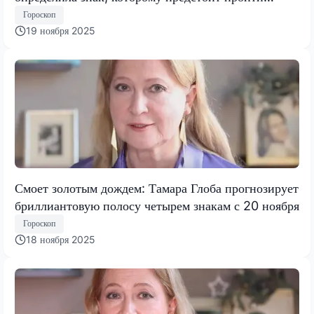
испытание, меняющее все
Гороскоп
19 ноября 2025
Смоет золотым дождем: Тамара Глоба прогнозирует
бриллиантовую полосу четырем знакам с 20 ноября
Гороскоп
18 ноября 2025