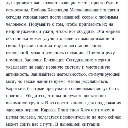
дух приведет вас в захватывающие места, просто будьте
осторожны. Любовь Близнецов Успокаивающие энергии
сегодня успокаивают после недавней ссоры с любимым
человеком. Подумайте о том, чтобы пригласить их на
непринужденный ужин, чтобы все обсудить. Эта мирная
обстановка может улучшить ваше взаимопонимание и
связь. Проявив инициативу по восстановлению
отношений, можно изменить ситуацию. Протяни руку
помощи. Здоровье Близнецов Сегодняшние энергии
указывают на вашу нервную систему и умственную
активность. Занимайтесь деятельностью, стимулирующей
мозг, но также найдите время, чтобы расслабиться.
Короткие, быстрые прогулки и головоломки могут быть
полезны. Убедитесь, что вы получаете достаточно
витаминов группы B из своего рациона для поддержания
здоровья нервов. Карьера Близнецов Хотя оптимизм в
целом полезен, полагаться исключительно на него сейчас
может сбить вас с пути. В нынешней ситуации