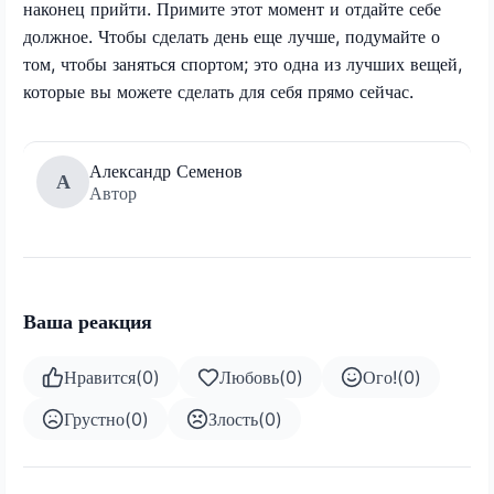
наконец прийти. Примите этот момент и отдайте себе
должное. Чтобы сделать день еще лучше, подумайте о
том, чтобы заняться спортом; это одна из лучших вещей,
которые вы можете сделать для себя прямо сейчас.
Александр Семенов
А
Автор
Ваша реакция
Нравится
(
0
)
Любовь
(
0
)
Ого!
(
0
)
Грустно
(
0
)
Злость
(
0
)