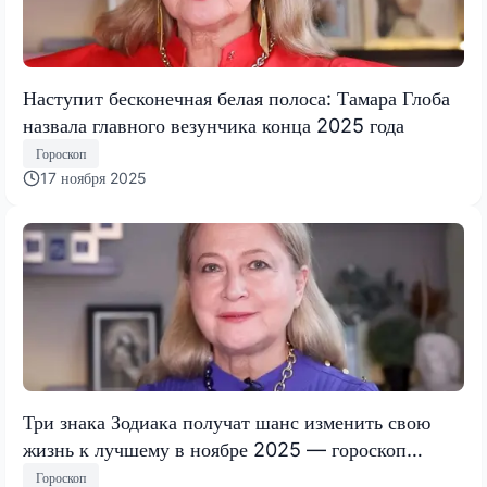
Наступит бесконечная белая полоса: Тамара Глоба
назвала главного везунчика конца 2025 года
Гороскоп
17 ноября 2025
Три знака Зодиака получат шанс изменить свою
жизнь к лучшему в ноябре 2025 — гороскоп
Тамары Глобы
Гороскоп