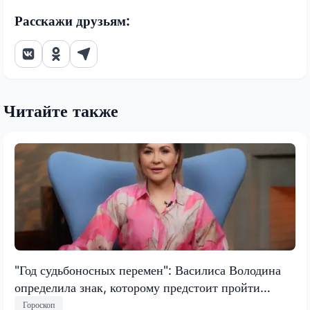
Расскажи друзьям:
Читайте также
"Год судьбоносных перемен": Василиса Володина
определила знак, которому предстоит пройти
испытание, меняющее все
Гороскоп