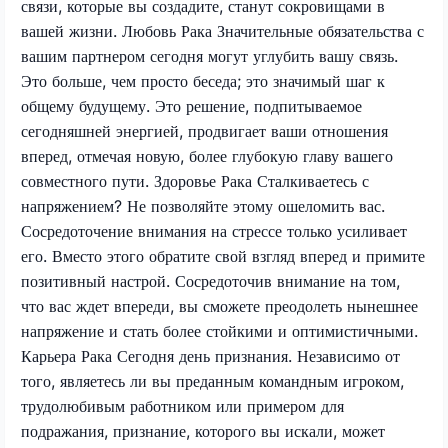
связи, которые вы создадите, станут сокровищами в
вашей жизни. Любовь Рака Значительные обязательства с
вашим партнером сегодня могут углубить вашу связь.
Это больше, чем просто беседа; это значимый шаг к
общему будущему. Это решение, подпитываемое
сегодняшней энергией, продвигает ваши отношения
вперед, отмечая новую, более глубокую главу вашего
совместного пути. Здоровье Рака Сталкиваетесь с
напряжением? Не позволяйте этому ошеломить вас.
Сосредоточение внимания на стрессе только усиливает
его. Вместо этого обратите свой взгляд вперед и примите
позитивный настрой. Сосредоточив внимание на том,
что вас ждет впереди, вы сможете преодолеть нынешнее
напряжение и стать более стойкими и оптимистичными.
Карьера Рака Сегодня день признания. Независимо от
того, являетесь ли вы преданным командным игроком,
трудолюбивым работником или примером для
подражания, признание, которого вы искали, может