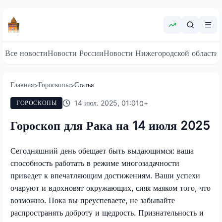
Все новости
Новости России
Новости Нижегородской области
Главная
Гороскопы
Статья
>
>
14 июл. 2025, 01:01
0
+
ГОРОСКОПЫ
Гороскоп для Рака на 14 июля 2025
Сегодняшний день обещает быть выдающимся: ваша
способность работать в режиме многозадачности
приведет к впечатляющим достижениям. Ваши успехи
очаруют и вдохновят окружающих, сияя маяком того, что
возможно. Пока вы преуспеваете, не забывайте
распространять доброту и щедрость. Признательность и