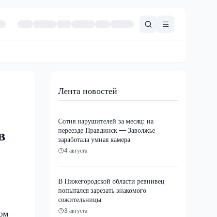
Лента новостей
Сотня нарушителей за месяц: на
переезде Правдинск — Заволжье
в
заработала умная камера
4 августа
В Нижегородской области ревнивец
попытался зарезать знакомого
сожительницы
3 августа
ом