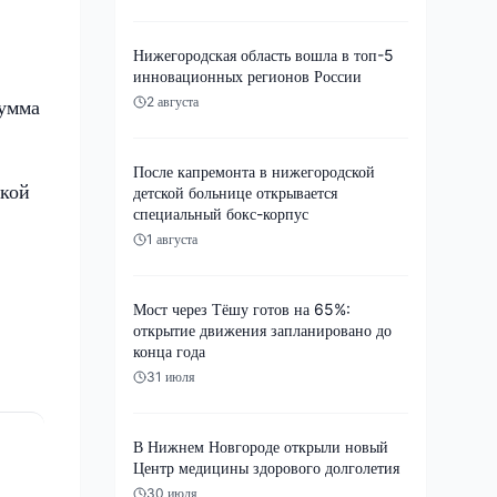
Нижегородская область вошла в топ-5
инновационных регионов России
2 августа
сумма
После капремонта в нижегородской
ской
детской больнице открывается
специальный бокс-корпус
1 августа
Мост через Тёшу готов на 65%:
открытие движения запланировано до
конца года
31 июля
В Нижнем Новгороде открыли новый
Центр медицины здорового долголетия
30 июля