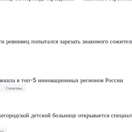
и ревнивец попытался зарезать знакомого сожите
 вошла в топ-5 инновационных регионов России
Статистика
егородской детской больнице открывается специа
од