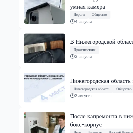
умная камера
Дороги
Общество
4 августа
В Нижегородской област
Происшествия
3 августа
Нижегородская область
Нижегородская область
Общество
2 августа
После капремонта в ниж
бокс-корпус
Дети
Здоровье
Нижний Новгор