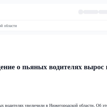
й области
ение о пьяных водителях вырос 
ых водителях увеличили в Нижегородской области. Об эт