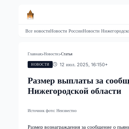
Все новости
Новости России
Новости Нижегородско
Главная
Новости
Статья
>
>
12 июл. 2025, 16:15
0
+
НОВОСТИ
Размер выплаты за сообщ
Нижегородской области
Источник фото:
Неизвестно
Размер вознаграждения за сообщение о пьян