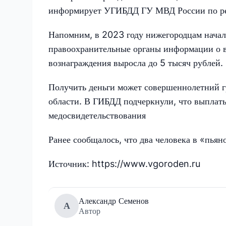
информирует УГИБДД ГУ МВД России по ре
Напомним, в 2023 году нижегородцам начали
правоохранительные органы информации о во
вознаграждения выросла до 5 тысяч рублей.
Получить деньги может совершеннолетний г
области. В ГИБДД подчеркнули, что выплаты
медосвидетельствования
Ранее сообщалось, что два человека в «пья
Источник: https://www.vgoroden.ru
Александр Семенов
А
Автор