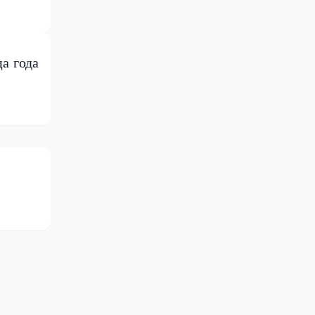
а года