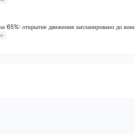
на 65%: открытие движения запланировано до конц
во