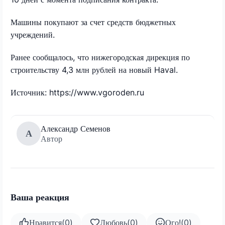
Машины покупают за счет средств бюджетных
учреждений.
Ранее сообщалось, что нижегородская дирекция по
строительству 4,3 млн рублей на новый Haval.
Источник: https://www.vgoroden.ru
Александр Семенов
А
Автор
Ваша реакция
Нравится
(
0
)
Любовь
(
0
)
Ого!
(
0
)