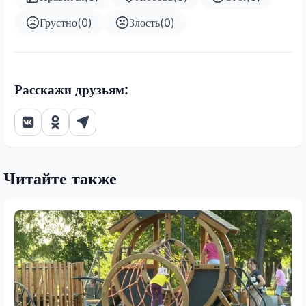
Грустно
(
0
)
Злость
(
0
)
Расскажи друзьям:
Читайте также