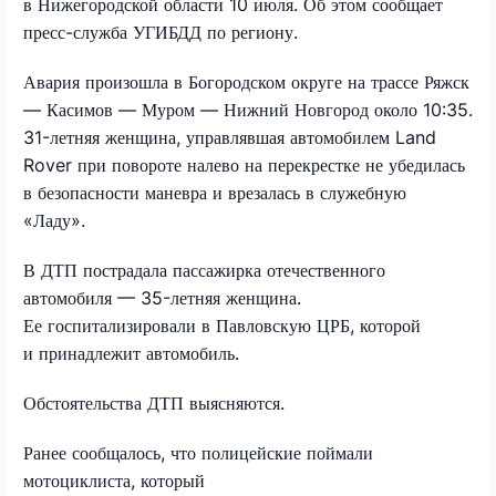
в Нижегородской области 10 июля. Об этом сообщает
пресс-служба УГИБДД по региону.
Авария произошла в Богородском округе на трассе Ряжск
— Касимов — Муром — Нижний Новгород около 10:35.
31-летняя женщина, управлявшая автомобилем Land
Rover при повороте налево на перекрестке не убедилась
в безопасности маневра и врезалась в служебную
«Ладу».
В ДТП пострадала пассажирка отечественного
автомобиля — 35-летняя женщина.
Ее госпитализировали в Павловскую ЦРБ, которой
и принадлежит автомобиль.
Обстоятельства ДТП выясняются.
Ранее сообщалось, что полицейские поймали
мотоциклиста, который