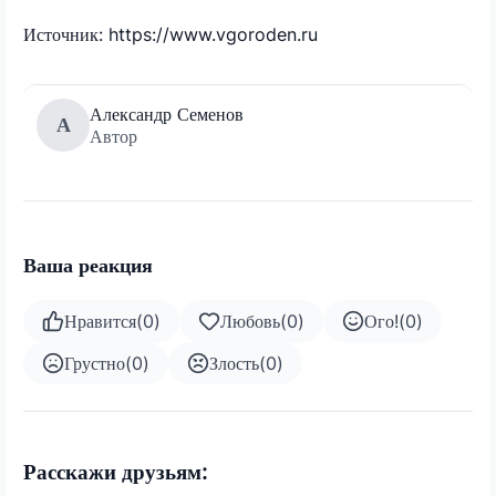
Источник: https://www.vgoroden.ru
Александр Семенов
А
Автор
Ваша реакция
Нравится
(
0
)
Любовь
(
0
)
Ого!
(
0
)
Грустно
(
0
)
Злость
(
0
)
Расскажи друзьям: