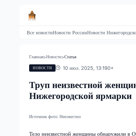
Все новости
Новости России
Новости Нижегородско
Главная
Новости
Статья
>
>
10 июл. 2025, 13:19
0
+
НОВОСТИ
Труп неизвестной женщи
Нижегородской ярмарки
Источник фото:
Неизвестно
Тело неизвестной женщины обнаружили в Ок