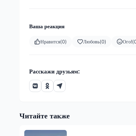
Ваша реакция
Нравится
(
0
)
Любовь
(
0
)
Ого!
(
Расскажи друзьям:
Читайте также