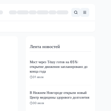
Лента новостей
Мост через Тёшу готов на 65%:
открытие движения запланировано до
конца года
31 июля
В Нижнем Новгороде открыли новый
Центр медицины здорового долголетия
30 июля