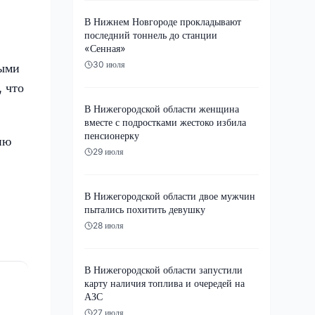
В Нижнем Новгороде прокладывают
последний тоннель до станции
«Сенная»
30 июля
ными
, что
В Нижегородской области женщина
вместе с подростками жестоко избила
пенсионерку
ию
29 июля
В Нижегородской области двое мужчин
пытались похитить девушку
28 июля
В Нижегородской области запустили
карту наличия топлива и очередей на
АЗС
27 июля