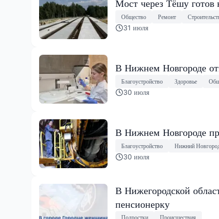
Мост через Тёшу готов 
Общество
Ремонт
Строительст
31 июля
В Нижнем Новгороде от
Благоустройство
Здоровье
Общ
30 июля
В Нижнем Новгороде пр
Благоустройство
Нижний Новгоро
30 июля
В Нижегородской облас
пенсионерку
Подростки
Происшествия