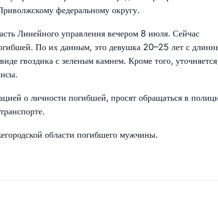
Приволжскому федеральному округу.
асть Линейного управления вечером 8 июля. Сейчас
огибшей. По их данным, это девушка 20–25 лет с длин
виде гвоздика с зеленым камнем. Кроме того, уточняется
инсы.
мацией о личности погибшей, просят обращаться в полиц
транспорте.
жегородской области погибшего мужчины.