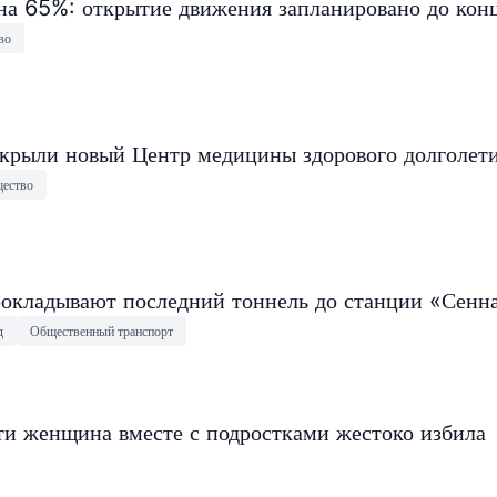
на 65%: открытие движения запланировано до конц
во
крыли новый Центр медицины здорового долголет
ество
окладывают последний тоннель до станции «Сенн
д
Общественный транспорт
ти женщина вместе с подростками жестоко избила