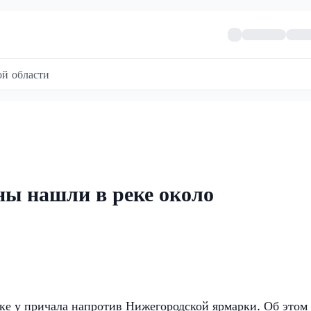
й области
ны нашли в реке около
е у причала напротив Нижегородской ярмарки. Об этом