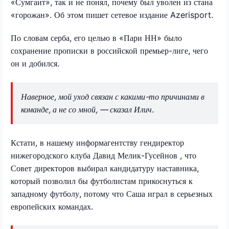
«Сумгаит», так и не понял, почему был уволен из стана
«горожан». Об этом пишет сетевое издание Azerisport.
По словам серба, его целью в «Пари НН» было
сохранение прописки в российской премьер-лиге, чего
он и добился.
Наверное, мой уход связан с какими-то причинами в
команде, а не со мной, — сказал Илич.
Кстати, в нашему информагентству гендиректор
нижегородского клуба Давид Мелик-Гусейнов , что
Совет директоров выбирал кандидатуру наставника,
который позволил бы футболистам прикоснуться к
западному футболу, потому что Саша играл в серьезных
европейских командах.