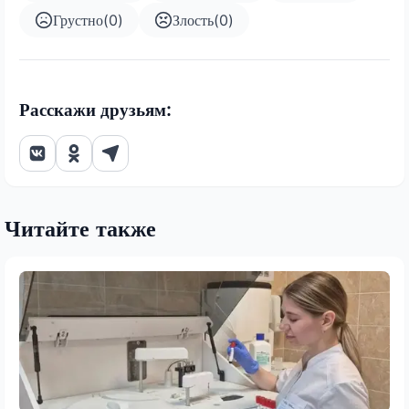
Грустно
(
0
)
Злость
(
0
)
Расскажи друзьям:
Читайте также