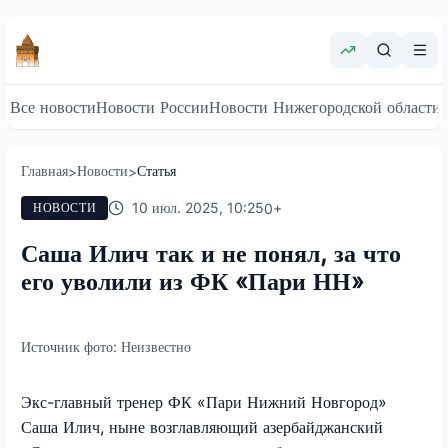
Все новости
Новости России
Новости Нижегородской области
Главная
Новости
Статья
>
>
10 июл. 2025, 10:25
0
+
НОВОСТИ
Саша Илич так и не понял, за что
его уволили из ФК «Пари НН»
Источник фото:
Неизвестно
Экс-главный тренер ФК «Пари Нижний Новгород»
Саша Илич, ныне возглавляющий азербайджанский