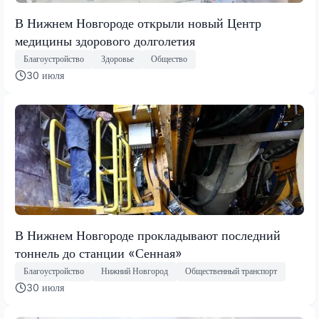
В Нижнем Новгороде открыли новый Центр
медицины здорового долголетия
Благоустройство
Здоровье
Общество
30 июля
В Нижнем Новгороде прокладывают последний
тоннель до станции «Сенная»
Благоустройство
Нижний Новгород
Общественный транспорт
30 июля