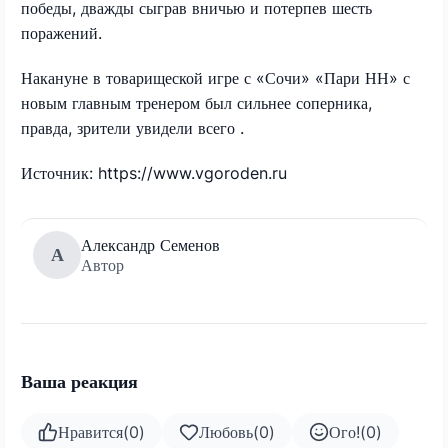
победы, дважды сыграв вничью и потерпев шесть
поражений.
Накануне в товарищеской игре с «Сочи» «Пари НН» с
новым главным тренером был сильнее соперника,
правда, зрители увидели всего .
Источник: https://www.vgoroden.ru
Александр Семенов
А
Автор
Ваша реакция
Нравится
(
0
)
Любовь
(
0
)
Ого!
(
0
)