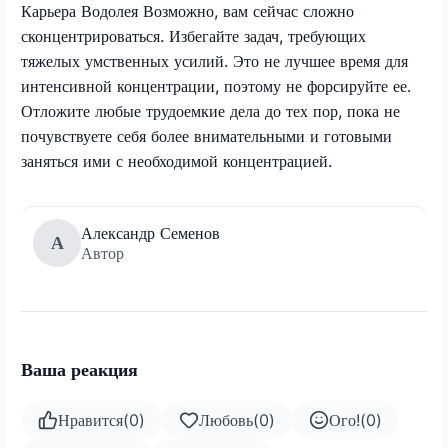
Карьера Водолея Возможно, вам сейчас сложно
сконцентрироваться. Избегайте задач, требующих
тяжелых умственных усилий. Это не лучшее время для
интенсивной концентрации, поэтому не форсируйте ее.
Отложите любые трудоемкие дела до тех пор, пока не
почувствуете себя более внимательными и готовыми
заняться ими с необходимой концентрацией.
Александр Семенов
А
Автор
Ваша реакция
Нравится
(
0
)
Любовь
(
0
)
Ого!
(
0
)