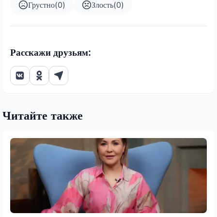
Грустно
(
0
)
Злость
(
0
)
Расскажи друзьям:
Читайте также