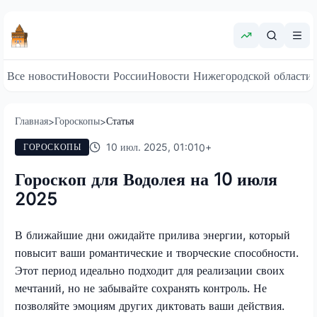
Все новости
Новости России
Новости Нижегородской области
Главная
Гороскопы
Статья
>
>
10 июл. 2025, 01:01
0
+
ГОРОСКОПЫ
Гороскоп для Водолея на 10 июля
2025
В ближайшие дни ожидайте прилива энергии, который
повысит ваши романтические и творческие способности.
Этот период идеально подходит для реализации своих
мечтаний, но не забывайте сохранять контроль. Не
позволяйте эмоциям других диктовать ваши действия.