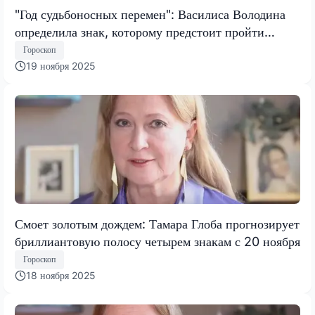
"Год судьбоносных перемен": Василиса Володина
определила знак, которому предстоит пройти
испытание, меняющее все
Гороскоп
19 ноября 2025
Смоет золотым дождем: Тамара Глоба прогнозирует
бриллиантовую полосу четырем знакам с 20 ноября
Гороскоп
18 ноября 2025