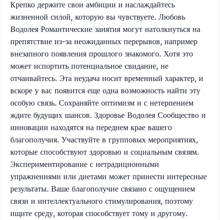
Крепко держите свои амбиции и наслаждайтесь
жизненной силой, которую вы чувствуете. Любовь
Водолея Романтические занятия могут натолкнуться на
препятствие из-за неожиданных перерывов, например
внезапного появления прошлого знакомого. Хотя это
может испортить потенциальное свидание, не
отчаивайтесь. Эта неудача носит временный характер, и
вскоре у вас появится еще одна возможность найти эту
особую связь. Сохраняйте оптимизм и с нетерпением
ждите будущих шансов. Здоровье Водолея Сообщество и
инновации находятся на переднем крае вашего
благополучия. Участвуйте в групповых мероприятиях,
которые способствуют здоровью и социальным связям.
Экспериментирование с нетрадиционными
упражнениями или диетами может принести интересные
результаты. Ваше благополучие связано с ощущением
связи и интеллектуального стимулирования, поэтому
ищите среду, которая способствует тому и другому.