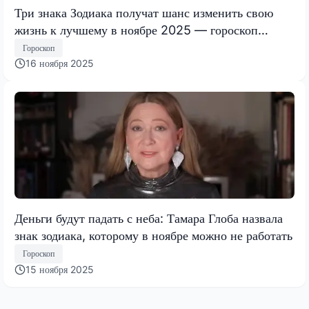
Три знака Зодиака получат шанс изменить свою
жизнь к лучшему в ноябре 2025 — гороскоп
Тамары Глобы
Гороскоп
16 ноября 2025
Деньги будут падать с неба: Тамара Глоба назвала
знак зодиака, которому в ноябре можно не работать
Гороскоп
15 ноября 2025