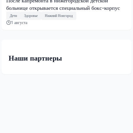
После капремонта в нижегородской детской
больнице открывается специальный бокс-корпус
Дети
Здоровье
Нижний Новгород
1 августа
Наши партнеры