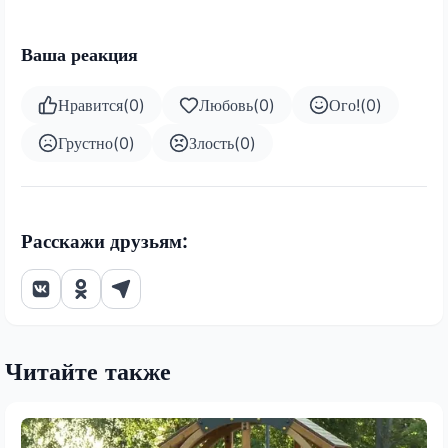
Ваша реакция
Нравится
(
0
)
Любовь
(
0
)
Ого!
(
0
)
Грустно
(
0
)
Злость
(
0
)
Расскажи друзьям:
Читайте также