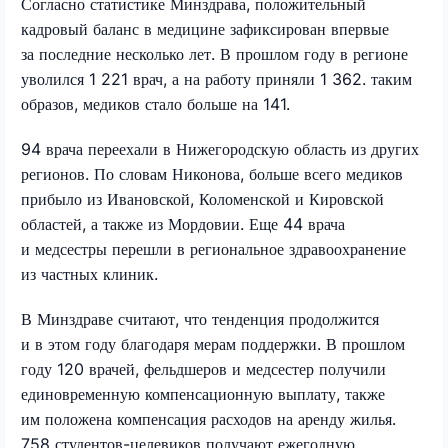
Согласно статистике Минздрава, положительный
кадровый баланс в медицине зафиксирован впервые
за последние несколько лет. В прошлом году в регионе
уволился 1 221 врач, а на работу приняли 1 362. таким
образов, медиков стало больше на 141.
94 врача переехали в Нижегородскую область из других
регионов. По словам Никонова, больше всего медиков
прибыло из Ивановской, Коломенской и Кировской
областей, а также из Мордовии. Еще 44 врача
и медсестры перешли в региональное здравоохранение
из частных клиник.
В Минздраве считают, что тенденция продолжится
и в этом году благодаря мерам поддержки. В прошлом
году 120 врачей, фельдшеров и медсестер получили
единовременную компенсационную выплату, также
им положена компенсация расходов на аренду жилья.
758 студентов-целевиков получают ежегодную