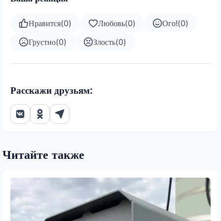
Нравится
(
0
)
Любовь
(
0
)
Ого!
(
0
)
Грустно
(
0
)
Злость
(
0
)
Расскажи друзьям:
Читайте также