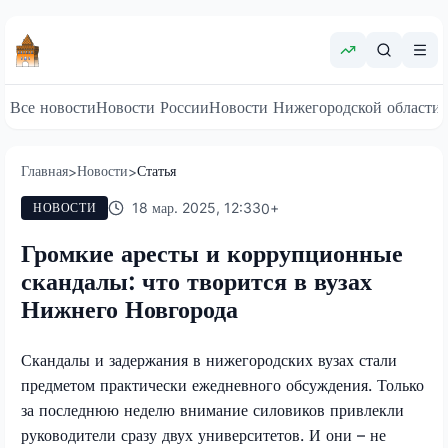
Все новости
Новости России
Новости Нижегородской области
Главная
Новости
Статья
>
>
18 мар. 2025, 12:33
0
+
НОВОСТИ
Громкие аресты и коррупционные
скандалы: что творится в вузах
Нижнего Новгорода
Скандалы и задержания в нижегородских вузах стали
предметом практически ежедневного обсуждения. Только
за последнюю неделю внимание силовиков привлекли
руководители сразу двух университетов. И они – не