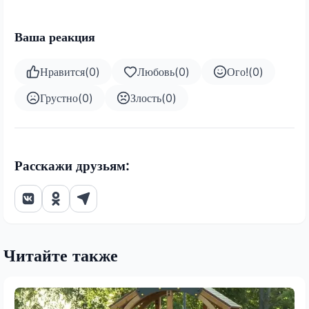
Ваша реакция
Нравится
(
0
)
Любовь
(
0
)
Ого!
(
0
)
Грустно
(
0
)
Злость
(
0
)
Расскажи друзьям:
Читайте также