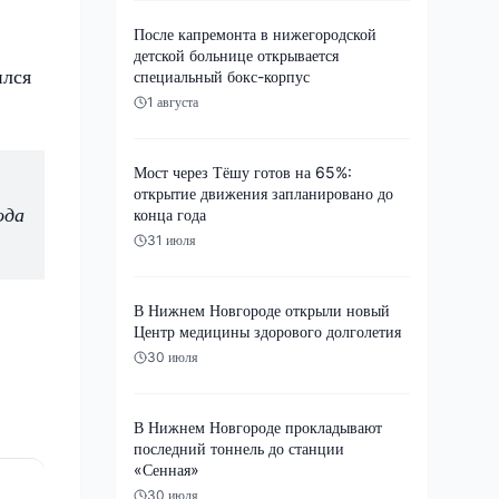
После капремонта в нижегородской
детской больнице открывается
ился
специальный бокс-корпус
1 августа
Мост через Тёшу готов на 65%:
открытие движения запланировано до
ода
конца года
31 июля
В Нижнем Новгороде открыли новый
Центр медицины здорового долголетия
30 июля
В Нижнем Новгороде прокладывают
последний тоннель до станции
«Сенная»
30 июля