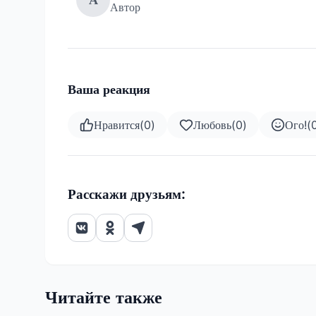
Автор
Ваша реакция
Нравится
(
0
)
Любовь
(
0
)
Ого!
(
Расскажи друзьям:
Читайте также