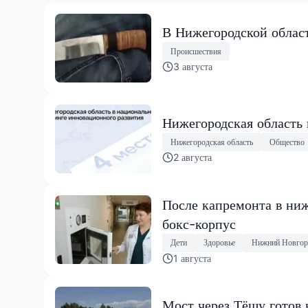
В Нижегородской област
Происшествия
3 августа
Нижегородская область
Нижегородская область
Общество
2 августа
После капремонта в ниж
бокс-корпус
Дети
Здоровье
Нижний Новгор
1 августа
Мост через Тёшу готов 