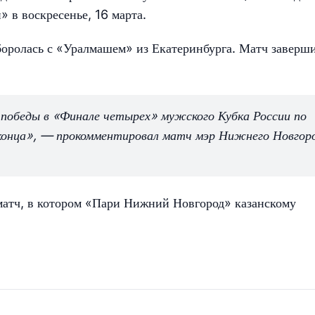
 в воскресенье, 16 марта.
боролась с «Уралмашем» из Екатеринбурга. Матч заверш
победы в «Финале четырех» мужского Кубка России по
о конца», — прокомментировал матч мэр Нижнего Новгор
атч, в котором «Пари Нижний Новгород» казанскому