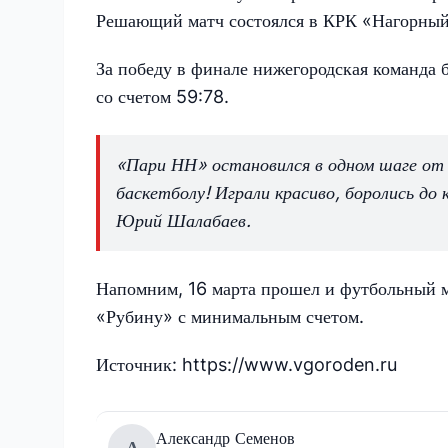
Решающий матч состоялся в КРК «Нагорный»
За победу в финале нижегородская команда 
со счетом 59:78.
«Пари НН» остановился в одном шаге от 
баскетболу! Играли красиво, боролись д
Юрий Шалабаев.
Напомним, 16 марта прошел и футбольный м
«Рубину» с минимальным счетом.
Источник: https://www.vgoroden.ru
Александр Семенов
А