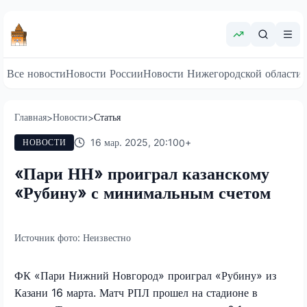
Все новости
Новости России
Новости Нижегородской области
Главная
Новости
Статья
>
>
16 мар. 2025, 20:10
0
+
НОВОСТИ
«Пари НН» проиграл казанскому
«Рубину» с минимальным счетом
Источник фото:
Неизвестно
ФК «Пари Нижний Новгород» проиграл «Рубину» из
Казани 16 марта. Матч РПЛ прошел на стадионе в