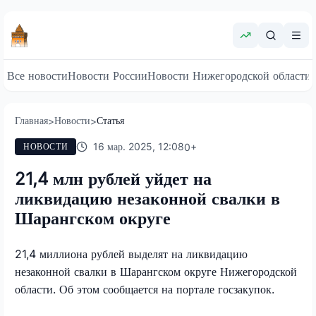
Все новости
Новости России
Новости Нижегородской области
Главная
Новости
Статья
>
>
16 мар. 2025, 12:08
0
+
НОВОСТИ
21,4 млн рублей уйдет на
ликвидацию незаконной свалки в
Шарангском округе
21,4 миллиона рублей выделят на ликвидацию
незаконной свалки в Шарангском округе Нижегородской
области. Об этом сообщается на портале госзакупок.