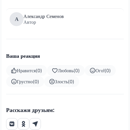
Александр Семенов
А
Автор
Ваша реакция
Нравится
(
0
)
Любовь
(
0
)
Ого!
(
0
)
Грустно
(
0
)
Злость
(
0
)
Расскажи друзьям: