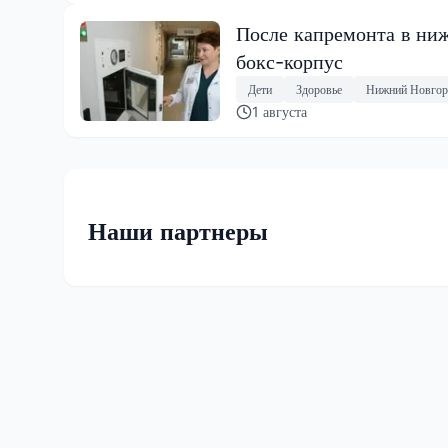
После капремонта в ниж
бокс-корпус
Дети
Здоровье
Нижний Новгор
1 августа
Наши партнеры