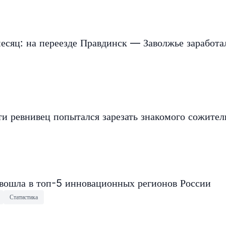
есяц: на переезде Правдинск — Заволжье заработа
и ревнивец попытался зарезать знакомого сожите
 вошла в топ-5 инновационных регионов России
Статистика