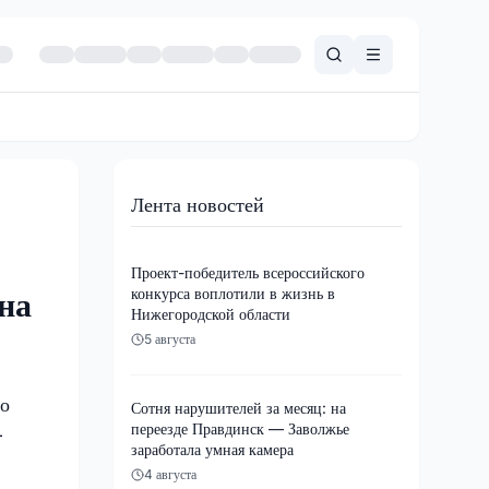
Лента новостей
Проект-победитель всероссийского
конкурса воплотили в жизнь в
на
Нижегородской области
5 августа
но
Сотня нарушителей за месяц: на
переезде Правдинск — Заволжье
-
заработала умная камера
4 августа