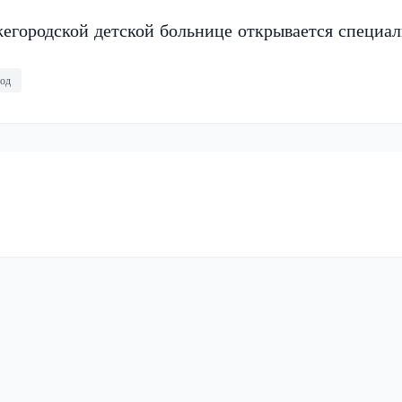
егородской детской больнице открывается специа
од