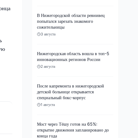
онца
В Нижегородской области ревнивец
попытался зарезать знакомого
сожительницы
3 августа
ь
ую
Нижегородская область вошла в топ-5
инновационных регионов России
2 августа
После капремонта в нижегородской
детской больнице открывается
специальный бокс-корпус
1 августа
Мост через Тёшу готов на 65%:
открытие движения запланировано до
конца года