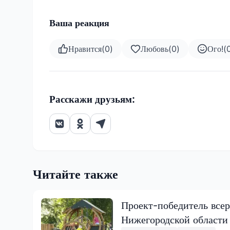
Ваша реакция
Нравится
(
0
)
Любовь
(
0
)
Ого!
(
Расскажи друзьям:
Читайте также
Проект-победитель всер
Нижегородской области