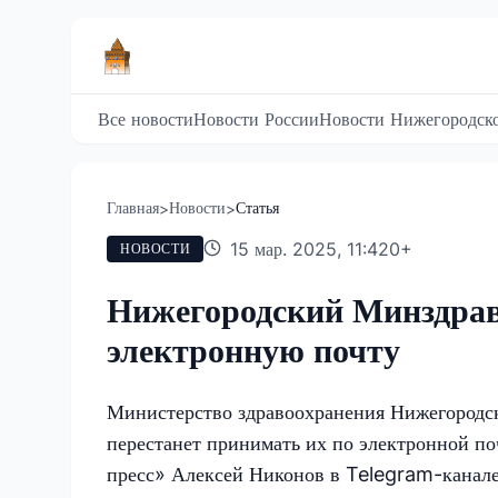
Все новости
Новости России
Новости Нижегородско
Главная
Новости
Статья
>
>
15 мар. 2025, 11:42
0
+
НОВОСТИ
Нижегородский Минздрав
электронную почту
Министерство здравоохранения Нижегородск
перестанет принимать их по электронной по
пресс» Алексей Никонов в Telegram-канале