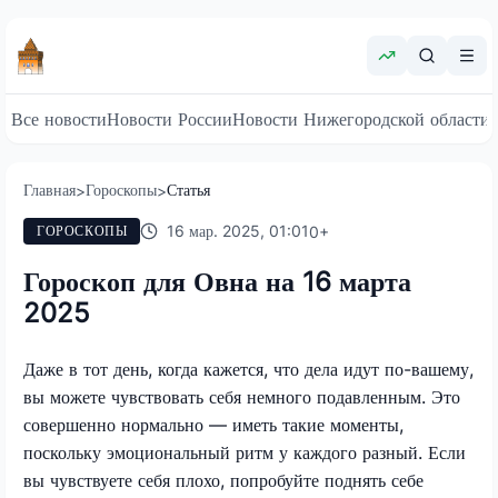
Все новости
Новости России
Новости Нижегородской области
Главная
Гороскопы
Статья
>
>
16 мар. 2025, 01:01
0
+
ГОРОСКОПЫ
Гороскоп для Овна на 16 марта
2025
Даже в тот день, когда кажется, что дела идут по-вашему,
вы можете чувствовать себя немного подавленным. Это
совершенно нормально — иметь такие моменты,
поскольку эмоциональный ритм у каждого разный. Если
вы чувствуете себя плохо, попробуйте поднять себе