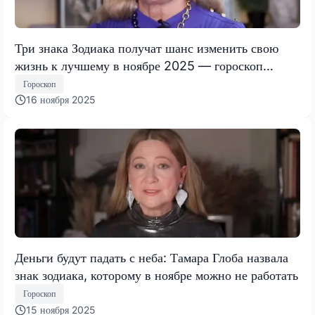
Три знака Зодиака получат шанс изменить свою
жизнь к лучшему в ноябре 2025 — гороскоп
Тамары Глобы
Гороскоп
16 ноября 2025
Деньги будут падать с неба: Тамара Глоба назвала
знак зодиака, которому в ноябре можно не работать
Гороскоп
15 ноября 2025