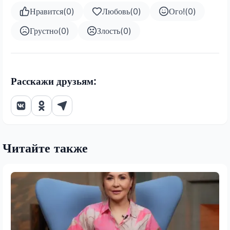
Нравится
(
0
)
Любовь
(
0
)
Ого!
(
0
)
Грустно
(
0
)
Злость
(
0
)
Расскажи друзьям:
Читайте также