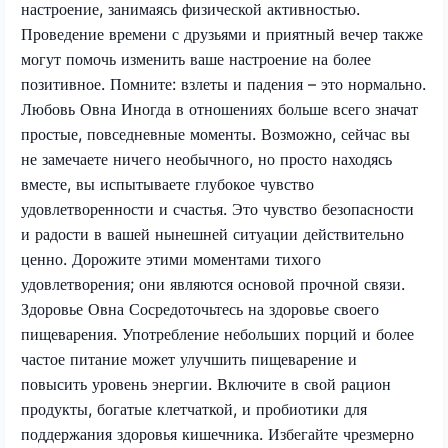
настроение, занимаясь физической активностью.
Проведение времени с друзьями и приятный вечер также
могут помочь изменить ваше настроение на более
позитивное. Помните: взлеты и падения – это нормально.
Любовь Овна Иногда в отношениях больше всего значат
простые, повседневные моменты. Возможно, сейчас вы
не замечаете ничего необычного, но просто находясь
вместе, вы испытываете глубокое чувство
удовлетворенности и счастья. Это чувство безопасности
и радости в вашей нынешней ситуации действительно
ценно. Дорожите этими моментами тихого
удовлетворения; они являются основой прочной связи.
Здоровье Овна Сосредоточьтесь на здоровье своего
пищеварения. Употребление небольших порций и более
частое питание может улучшить пищеварение и
повысить уровень энергии. Включите в свой рацион
продукты, богатые клетчаткой, и пробиотики для
поддержания здоровья кишечника. Избегайте чрезмерно