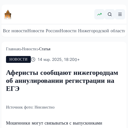
Все новости
Новости России
Новости Нижегородской области
Главная
Новости
Статья
>
>
14 мар. 2025, 18:20
0
+
НОВОСТИ
Аферисты сообщают нижегородцам
об аннулировании регистрации на
ЕГЭ
Источник фото:
Неизвестно
Мошенники могут связываться с выпускниками