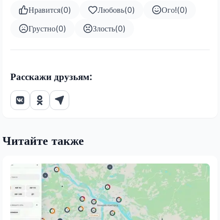
Нравится
(
0
)
Любовь
(
0
)
Ого!
(
0
)
Грустно
(
0
)
Злость
(
0
)
Расскажи друзьям:
Читайте также