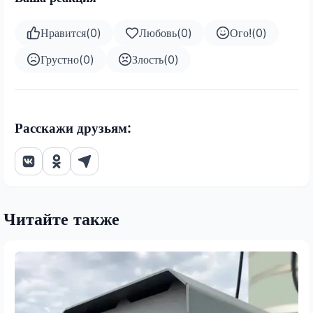
Нравится
(
0
)
Любовь
(
0
)
Ого!
(
0
)
Грустно
(
0
)
Злость
(
0
)
Расскажи друзьям:
Читайте также