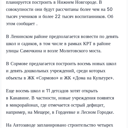
планируется построить в Нижнем Новгороде. В
совокупности они будут рассчитаны более чем на 50
тысяч учеников и более 22 тысяч воспитанников. Об
этом сообщает .
В Ленинском районе предполагается возвести по девять
школ и садиков, в том числе в рамках КРТ в районе
улицы Самочкина и возле Молитовского моста.
В Сормове предлагается построить восемь новых школ
и девять дошкольных учреждений, среди которых
объекты в ЖК «Сормово» и ЖК «Дома на Культуре».
Еще восемь школ и 11 детсадов хотят открыть
в Канавине. В частности, новые учреждения появятся
в микрорайонах, где отмечается острый дефицит,
например, на Мещере, в Гордеевке и Лесном Городке.
На Автозаводе запланировано строительство четырех