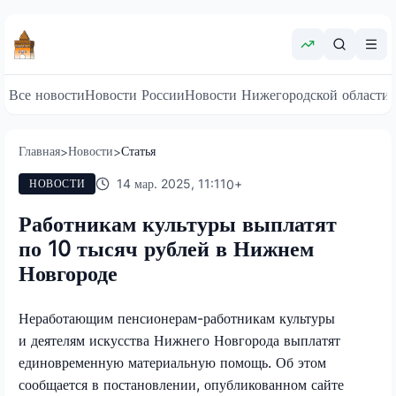
Все новости
Новости России
Новости Нижегородской области
Главная
Новости
Статья
>
>
14 мар. 2025, 11:11
0
+
НОВОСТИ
Работникам культуры выплатят
по 10 тысяч рублей в Нижнем
Новгороде
Неработающим пенсионерам-работникам культуры
и деятелям искусства Нижнего Новгорода выплатят
единовременную материальную помощь. Об этом
сообщается в постановлении, опубликованном сайте