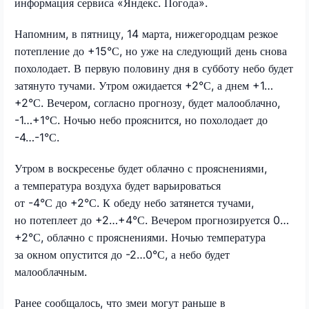
информация сервиса «Яндекс. Погода».
Напомним, в пятницу, 14 марта, нижегородцам резкое
потепление до +15°С, но уже на следующий день снова
похолодает. В первую половину дня в субботу небо будет
затянуто тучами. Утром ожидается +2°С, а днем +1…
+2°С. Вечером, согласно прогнозу, будет малооблачно,
-1…+1°С. Ночью небо прояснится, но похолодает до
-4…-1°С.
Утром в воскресенье будет облачно с прояснениями,
а температура воздуха будет варьироваться
от -4°С до +2°С. К обеду небо затянется тучами,
но потеплеет до +2…+4°С. Вечером прогнозируется 0…
+2°С, облачно с прояснениями. Ночью температура
за окном опустится до -2…0°С, а небо будет
малооблачным.
Ранее сообщалось, что змеи могут раньше в