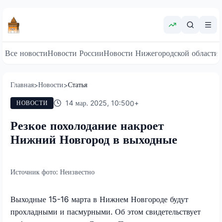
Все новости
Новости России
Новости Нижегородской области
Главная
Новости
Статья
>
>
14 мар. 2025, 10:50
0
+
НОВОСТИ
Резкое похолодание накроет
Нижний Новгород в выходные
Источник фото:
Неизвестно
Выходные 15-16 марта в Нижнем Новгороде будут
прохладными и пасмурными. Об этом свидетельствует