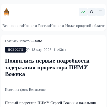
Все новости
Новости России
Новости Нижегородской области
Главная
Новости
Статья
>
>
13 мар. 2025, 11:43
0
+
НОВОСТИ
Появились первые подробности
задержания проректора ПИМУ
Вожика
Источник фото:
Неизвестно
Первый проректор ПИМУ Сергей Вожик и начальник