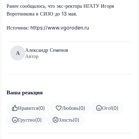
Ранее сообщалось, что экс-ректора НГАТУ Игоря
Воротникова в СИЗО до 13 мая.
Источник: https://www.vgoroden.ru
Александр Семенов
А
Автор
Ваша реакция
Нравится
(
0
)
Любовь
(
0
)
Ого!
(
0
)
Грустно
(
0
)
Злость
(
0
)