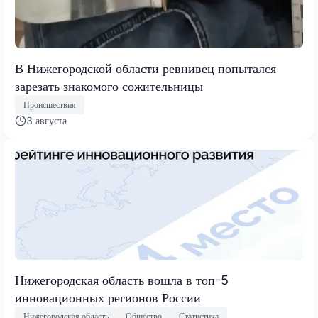
В Нижегородской области ревнивец попытался
зарезать знакомого сожительницы
Происшествия
3 августа
Нижегородская область вошла в топ-5
инновационных регионов России
Нижегородская область
Общество
Статистика