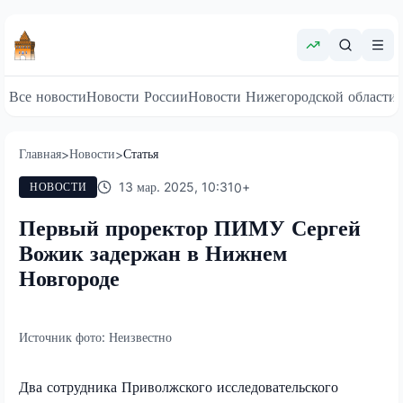
Все новости
Новости России
Новости Нижегородской области
Главная
Новости
Статья
>
>
13 мар. 2025, 10:31
0
+
НОВОСТИ
Первый проректор ПИМУ Сергей
Вожик задержан в Нижнем
Новгороде
Источник фото:
Неизвестно
Два сотрудника Приволжского исследовательского