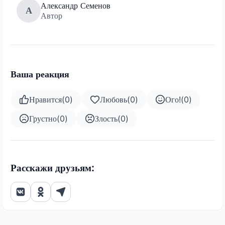
Александр Семенов
А
Автор
Ваша реакция
Нравится
(
0
)
Любовь
(
0
)
Ого!
(
0
)
Грустно
(
0
)
Злость
(
0
)
Расскажи друзьям: