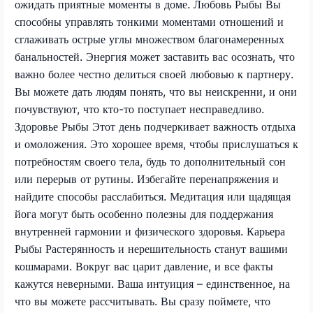
ожидать приятные моменты в доме. Любовь Рыбы Вы
способны управлять тонкими моментами отношений и
сглаживать острые углы множеством благонамеренных
банальностей. Энергия может заставить вас осознать, что
важно более честно делиться своей любовью к партнеру.
Вы можете дать людям понять, что вы неискренни, и они
почувствуют, что кто-то поступает несправедливо.
Здоровье Рыбы Этот день подчеркивает важность отдыха
и омоложения. Это хорошее время, чтобы прислушаться к
потребностям своего тела, будь то дополнительный сон
или перерыв от рутины. Избегайте перенапряжения и
найдите способы расслабиться. Медитация или щадящая
йога могут быть особенно полезны для поддержания
внутренней гармонии и физического здоровья. Карьера
Рыбы Растерянность и нерешительность станут вашими
кошмарами. Вокруг вас царит давление, и все факты
кажутся неверными. Ваша интуиция – единственное, на
что вы можете рассчитывать. Вы сразу поймете, что