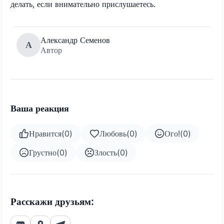
делать, если внимательно прислушаетесь.
Александр Семенов
А
Автор
Ваша реакция
Нравится
(
0
)
Любовь
(
0
)
Ого!
(
0
)
Грустно
(
0
)
Злость
(
0
)
Расскажи друзьям: