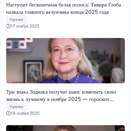
Наступит бесконечная белая полоса: Тамара Глоба
назвала главного везунчика конца 2025 года
Гороскоп
17 ноября 2025
Три знака Зодиака получат шанс изменить свою
жизнь к лучшему в ноябре 2025 — гороскоп
Тамары Глобы
Гороскоп
16 ноября 2025