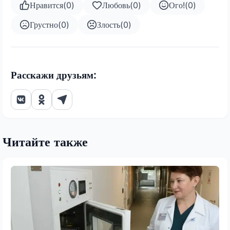
Нравится
(
0
)
Любовь
(
0
)
Ого!
(
0
)
Грустно
(
0
)
Злость
(
0
)
Расскажи друзьям:
Читайте также