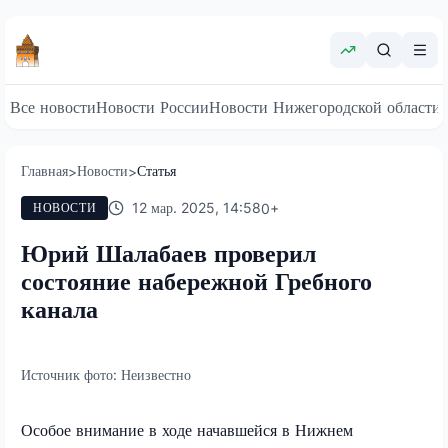
Все новости
Новости России
Новости Нижегородской области
Главная
Новости
Статья
>
>
12 мар. 2025, 14:58
0
+
НОВОСТИ
Юрий Шалабаев проверил
состояние набережной Гребного
канала
Источник фото:
Неизвестно
Особое внимание в ходе начавшейся в Нижнем