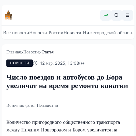
Все новости
Новости России
Новости Нижегородской области
Главная
Новости
Статья
>
>
12 мар. 2025, 13:08
0
+
НОВОСТИ
Число поездов и автобусов до Бора
увеличат на время ремонта канатки
Источник фото:
Неизвестно
Количество пригородного общественного транспорта
между Нижним Новгородом и Бором увеличится на