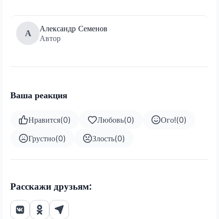
Александр Семенов
А
Автор
Ваша реакция
Нравится
(
0
)
Любовь
(
0
)
Ого!
(
0
)
Грустно
(
0
)
Злость
(
0
)
Расскажи друзьям: