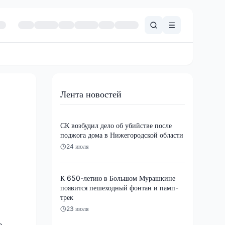
Лента новостей
СК возбудил дело об убийстве после
поджога дома в Нижегородской области
24 июля
К 650-летию в Большом Мурашкине
появится пешеходный фонтан и памп-
трек
23 июля
е