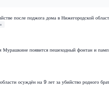
ийстве после поджога дома в Нижегородской облас
ия
 Мурашкине появится пешеходный фонтан и памп
бласти осуждён на 9 лет за убийство родного бра