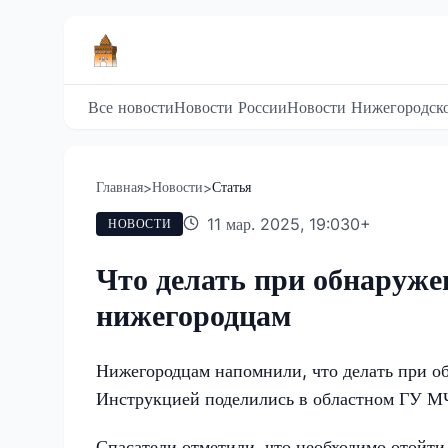
Все новости
Новости России
Новости Нижегородско
Главная
Новости
Статья
>
>
11 мар. 2025, 19:03
0
+
НОВОСТИ
Что делать при обнаруже
нижегородцам
Нижегородцам напомнили, что делать при об
Инструкцией поделились в областном ГУ М
Спасатели отметили, что необходимо отойти 