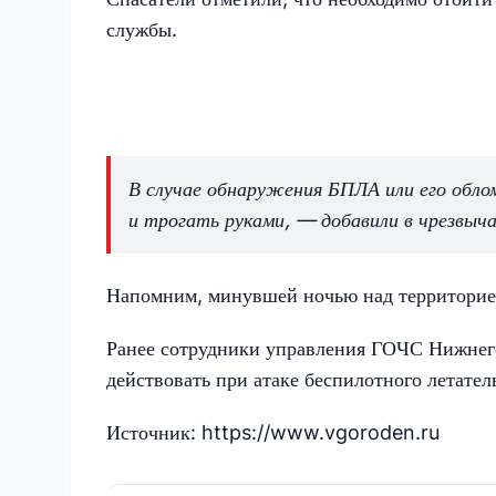
службы.
В случае обнаружения БПЛА или его обло
и трогать руками, — добавили в чрезвыч
Напомним, минувшей ночью над территорией
Ранее сотрудники управления ГОЧС Нижнего
действовать при атаке беспилотного летател
Источник: https://www.vgoroden.ru