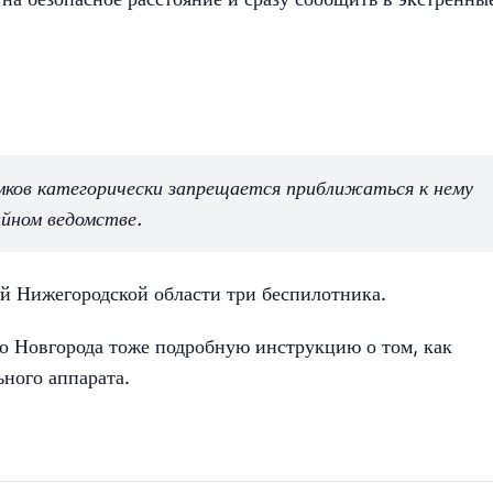
мков категорически запрещается приближаться к нему
айном ведомстве.
 Нижегородской области три беспилотника.
 Новгорода тоже подробную инструкцию о том, как
ьного аппарата.