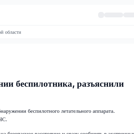
й области
нии беспилотника, разъяснили
наружении беспилотного летательного аппарата.
ЧС.
на безопасное расстояние и сразу сообщить в экстренны