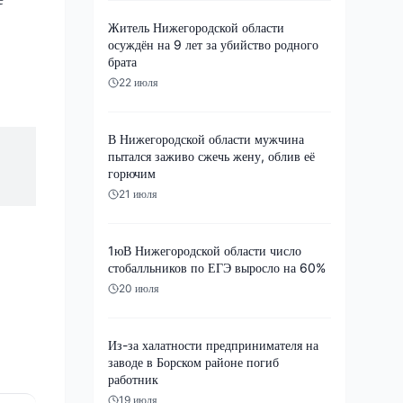
Житель Нижегородской области
осуждён на 9 лет за убийство родного
брата
22 июля
В Нижегородской области мужчина
пытался заживо сжечь жену, облив её
горючим
21 июля
1юВ Нижегородской области число
стобалльников по ЕГЭ выросло на 60%
20 июля
Из-за халатности предпринимателя на
заводе в Борском районе погиб
работник
19 июля