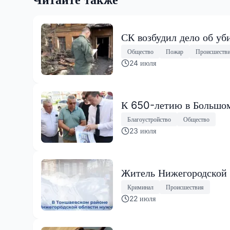
СК возбудил дело об уб
Общество
Пожар
Происшеств
24 июля
К 650-летию в Большом
Благоустройство
Общество
23 июля
Житель Нижегородской о
Криминал
Происшествия
22 июля