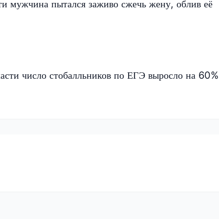
ти мужчина пытался заживо сжечь жену, облив её
асти число стобалльников по ЕГЭ выросло на 60%