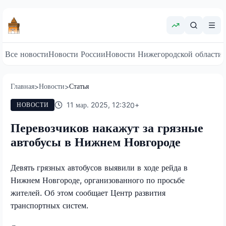
Все новости
Новости России
Новости Нижегородской области
Главная
Новости
Статья
>
>
11 мар. 2025, 12:32
0
+
НОВОСТИ
Перевозчиков накажут за грязные
автобусы в Нижнем Новгороде
Девять грязных автобусов выявили в ходе рейда в
Нижнем Новгороде, организованного по просьбе
жителей. Об этом сообщает Центр развития
транспортных систем.