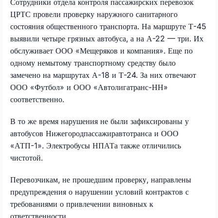
Сотрудники отдела контроля пассажирских перевозок
ЦРТС провели проверку наружного санитарного
состояния общественного транспорта. На маршруте Т-45
выявили четыре грязных автобуса, а на А-22 — три. Их
обслуживает ООО «Мещеряков и компания». Еще по
одному немытому транспортному средству было
замечено на маршрутах А-18 и Т-24. За них отвечают
ООО «Футбол» и ООО «Автолигатранс-НН»
соответственно.
В то же время нарушения не были зафиксированы у
автобусов Нижегородпассажиравтотранса и ООО
«АТП-1». Электробусы НПАТа также отличились
чистотой.
Перевозчикам, не прошедшим проверку, направлены
предупреждения о нарушении условий контрактов с
требованиями о привлечении виновных к
ответственности.