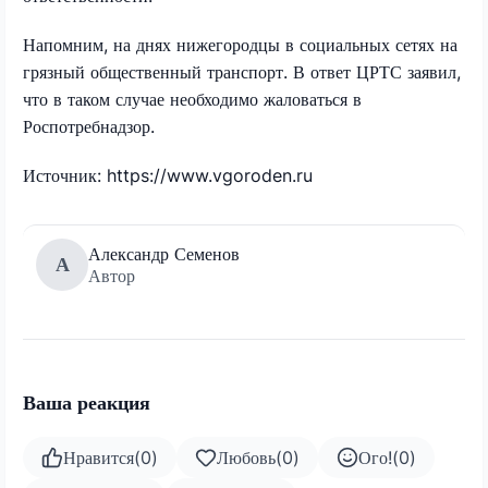
Напомним, на днях нижегородцы в социальных сетях на
грязный общественный транспорт. В ответ ЦРТС заявил,
что в таком случае необходимо жаловаться в
Роспотребнадзор.
Источник: https://www.vgoroden.ru
Александр Семенов
А
Автор
Ваша реакция
Нравится
(
0
)
Любовь
(
0
)
Ого!
(
0
)