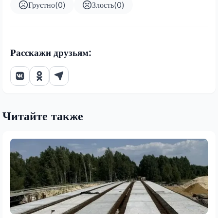
Грустно
(
0
)
Злость
(
0
)
Расскажи друзьям:
Читайте также