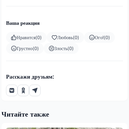
Ваша реакция
Нравится
(
0
)
Любовь
(
0
)
Ого!
(
0
)
Грустно
(
0
)
Злость
(
0
)
Расскажи друзьям:
Читайте также