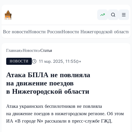
Все новости
Новости России
Новости Нижегородской области
Главная
Новости
Статья
>
>
11 мар. 2025, 11:55
0
+
НОВОСТИ
Атака БПЛА не повлияла
на движение поездов
в Нижегородской области
Атака украинских беспилотников не повлияла
на движение поездов в нижегородском регионе. Об этом
ИА «В городе N» рассказали в пресс-службе ГЖД.