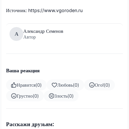
Источник: https://www.vgoroden.ru
Александр Семенов
А
Автор
Ваша реакция
Нравится
(
0
)
Любовь
(
0
)
Ого!
(
0
)
Грустно
(
0
)
Злость
(
0
)
Расскажи друзьям: