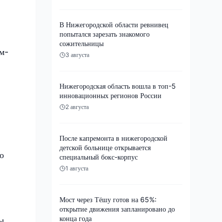
В Нижегородской области ревнивец
попытался зарезать знакомого
сожительницы
м-
3 августа
Нижегородская область вошла в топ-5
инновационных регионов России
2 августа
После капремонта в нижегородской
детской больнице открывается
о
специальный бокс-корпус
1 августа
Мост через Тёшу готов на 65%:
открытие движения запланировано до
конца года
ы