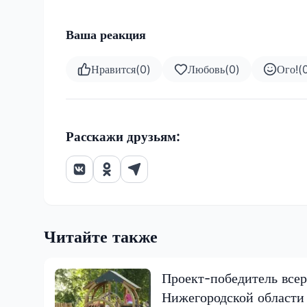
Ваша реакция
Нравится
(
0
)
Любовь
(
0
)
Ого!
(
Расскажи друзьям:
Читайте также
Проект-победитель всер
Нижегородской области