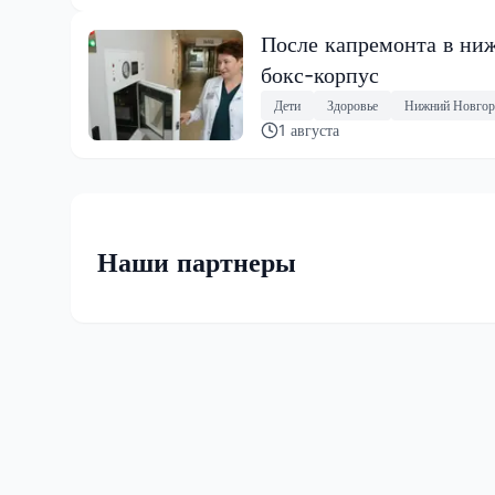
После капремонта в ниж
бокс-корпус
Дети
Здоровье
Нижний Новгор
1 августа
Наши партнеры