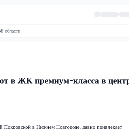
й области
ют в ЖК премиум-класса в цент
й Покровской в Нижнем Новгороде, давно привлекает