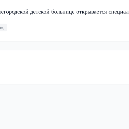
егородской детской больнице открывается специа
од