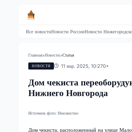
Все новости
Новости России
Новости Нижегородско
Главная
Новости
Статья
>
>
11 мар. 2025, 10:27
0
+
НОВОСТИ
Дом чекиста переоборуду
Нижнего Новгорода
Источник фото:
Неизвестно
Дом чекиста, расположенный на улице Мало