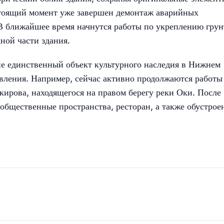
стоящий момент уже завершен демонтаж аварийных
В ближайшее время начнутся работы по укреплению грун
ной части здания.
не единственный объект культурного наследия в Нижнем
овления. Например, сейчас активно продолжаются работы
кирова, находящегося на правом берегу реки Оки. После
общественные пространства, ресторан, а также обустрое