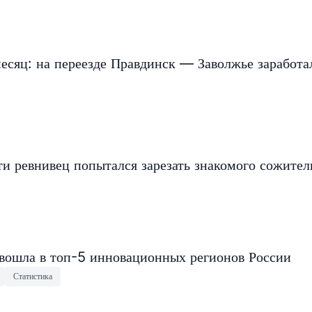
есяц: на переезде Правдинск — Заволжье заработа
и ревнивец попытался зарезать знакомого сожите
 вошла в топ-5 инновационных регионов России
Статистика