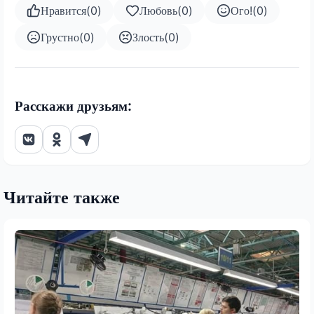
Нравится
(
0
)
Любовь
(
0
)
Ого!
(
0
)
Грустно
(
0
)
Злость
(
0
)
Расскажи друзьям:
Читайте также