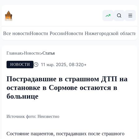
Все новости
Новости России
Новости Нижегородской области
Главная
Новости
Статья
>
>
11 мар. 2025, 08:32
0
+
НОВОСТИ
Пострадавшие в страшном ДТП на
остановке в Сормове остаются в
больнице
Источник фото:
Неизвестно
Состояние пациентов, пострадавших после страшного