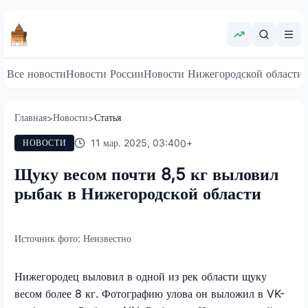
Все новости
Новости России
Новости Нижегородской области
Главная
Новости
Статья
>
>
11 мар. 2025, 03:40
0
+
НОВОСТИ
Щуку весом почти 8,5 кг выловил
рыбак в Нижегородской области
Источник фото:
Неизвестно
Нижегородец выловил в одной из рек области щуку
весом более 8 кг. Фотографию улова он выложил в VK-