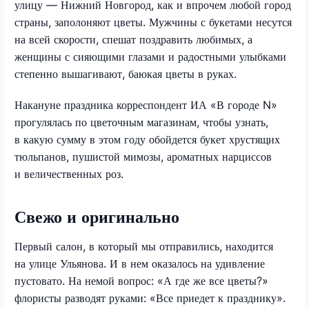
улицу — Нижний Новгород, как и впрочем любой город
страны, заполоняют цветы. Мужчины с букетами несутся
на всей скорости, спешат поздравить любимых, а
женщины с сияющими глазами и радостными улыбками
степенно вышагивают, баюкая цветы в руках.
Накануне праздника корреспондент ИА «В городе N»
прогулялась по цветочным магазинам, чтобы узнать,
в какую сумму в этом году обойдется букет хрустящих
тюльпанов, пушистой мимозы, ароматных нарциссов
и величественных роз.
Свежо и оригинально
Первый салон, в который мы отправились, находится
на улице Ульянова. И в нем оказалось на удивление
пустовато. На немой вопрос: «А где же все цветы?»
флористы разводят руками: «Все приедет к празднику».