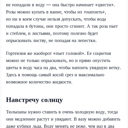
не попадали в воду — она быстро начинает «цвести».
Розы можно купать в ванне, чтобы их «напоить»,
но ни в коем случае нельзя допускать, чтобы вода
попадала в бутоны, они просто сгниют. А так роза пьет
и стеблем, и листьями, поэтому полезно будет
опрыскивать листву, не попадая на лепестки.
Гортензия же наоборот «пьет головой». Ее соцветия
можно не только опрыскивать, но и прямо опустить
цветы в воду часа на два, чтобы напоить увядшую ветку.
Здесь в помощь самый косой срез и максимально
возможное количество жидкости.
Навстречу солнцу
Тюльпаны нужно ставить в очень холодную воду, тогда
они медленнее растут и увядают. В вазу можно добавить
даже кубики льда. Воду менять не реже, чем раз в два