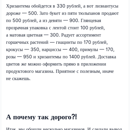
Хризантема обойдется в 330 рублей, а вот лизиантусы
дороже — 500. Зато букет из пяти тюльпанов продают
по 500 рублей, а из девяти — 900. Глянцевая
прозрачная упаковка с лентой стоит 100 рублей,
а матовая цветная — 300. Радует ассортимент
горшечных растений — гиацинты по 170 рублей,
крокусы — 350, нарциссы — 400, примулы — 170,
розы — 950 и хризантемы по 1400 рублей. Доставка
цветов же можно оформить прямо в приложении
продуктового магазина. Приятное с полезным, иначе
не скажешь.
А почему так дорого?!
Итак, мы обошли несколько магазинов. И сделали вывод,