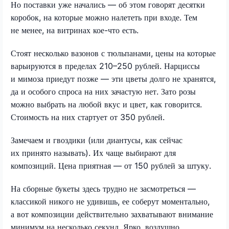
Но поставки уже начались — об этом говорят десятки
коробок, на которые можно налететь при входе. Тем
не менее, на витринах кое-что есть.
Стоят несколько вазонов с тюльпанами, цены на которые
варьируются в пределах 210–250 рублей. Нарциссы
и мимоза приедут позже — эти цветы долго не хранятся,
да и особого спроса на них зачастую нет. Зато розы
можно выбрать на любой вкус и цвет, как говорится.
Стоимость на них стартует от 350 рублей.
Замечаем и гвоздики (или диантусы, как сейчас
их принято называть). Их чаще выбирают для
композиций. Цена приятная — от 150 рублей за штуку.
На сборные букеты здесь трудно не засмотреться —
классикой никого не удивишь, ее соберут моментально,
а вот композиции действительно захватывают внимание
минимум на несколько секунд. Ярко, воздушно,