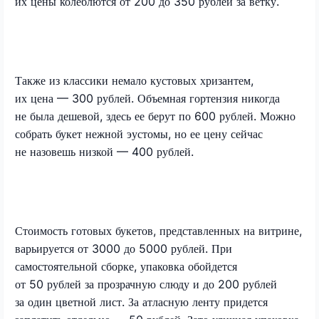
их цены колеблются от 200 до 350 рублей за ветку.
Также из классики немало кустовых хризантем,
их цена — 300 рублей. Объемная гортензия никогда
не была дешевой, здесь ее берут по 600 рублей. Можно
собрать букет нежной эустомы, но ее цену сейчас
не назовешь низкой — 400 рублей.
Стоимость готовых букетов, представленных на витрине,
варьируется от 3000 до 5000 рублей. При
самостоятельной сборке, упаковка обойдется
от 50 рублей за прозрачную слюду и до 200 рублей
за один цветной лист. За атласную ленту придется