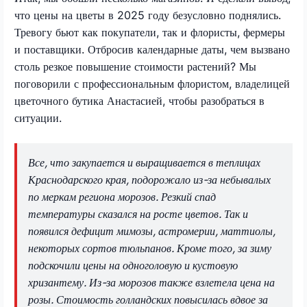
что цены на цветы в 2025 году безусловно поднялись.
Тревогу бьют как покупатели, так и флористы, фермеры
и поставщики. Отбросив календарные даты, чем вызвано
столь резкое повышение стоимости растений? Мы
поговорили с профессиональным флористом, владелицей
цветочного бутика Анастасией, чтобы разобраться в
ситуации.
Все, что закупается и выращивается в теплицах
Краснодарского края, подорожало из-за небывалых
по меркам региона морозов. Резкий спад
температуры сказался на росте цветов. Так и
появился дефицит мимозы, астромерии, маттиолы,
некоторых сортов тюльпанов. Кроме того, за зиму
подскочили цены на одноголовую и кустовую
хризантему. Из-за морозов также взлетела цена на
розы. Стоимость голландских повысилась вдвое за