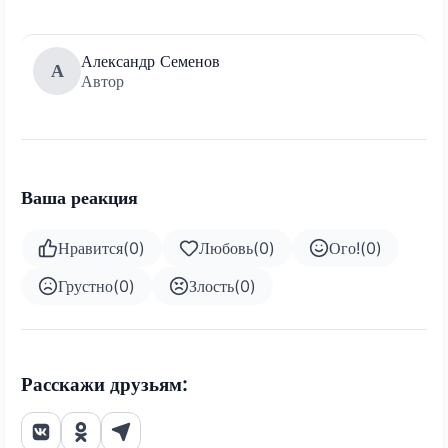
Александр Семенов
А
Автор
Ваша реакция
Нравится
(
0
)
Любовь
(
0
)
Ого!
(
0
)
Грустно
(
0
)
Злость
(
0
)
Расскажи друзьям: