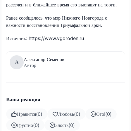
расселен и в ближайшее время его выставят на торги.
Ранее сообщалось, что мэр Нижнего Новгорода о
важности восстановления Триумфальной арки.
Источник: https://www.vgoroden.ru
Александр Семенов
А
Автор
Ваша реакция
Нравится
(
0
)
Любовь
(
0
)
Ого!
(
0
)
Грустно
(
0
)
Злость
(
0
)