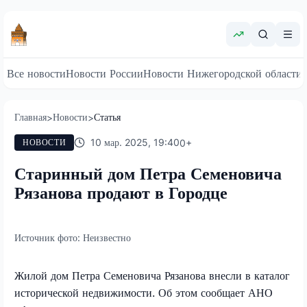
Все новости
Новости России
Новости Нижегородской области
Главная
Новости
Статья
>
>
10 мар. 2025, 19:40
0
+
НОВОСТИ
Старинный дом Петра Семеновича
Рязанова продают в Городце
Источник фото:
Неизвестно
Жилой дом Петра Семеновича Рязанова внесли в каталог
исторической недвижимости. Об этом сообщает АНО