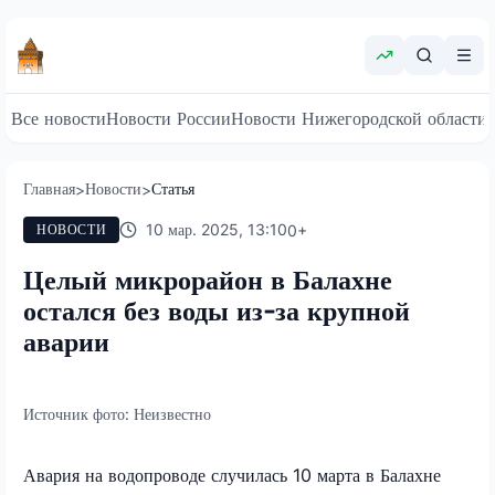
Все новости
Новости России
Новости Нижегородской области
Главная
Новости
Статья
>
>
10 мар. 2025, 13:10
0
+
НОВОСТИ
Целый микрорайон в Балахне
остался без воды из-за крупной
аварии
Источник фото:
Неизвестно
Авария на водопроводе случилась 10 марта в Балахне