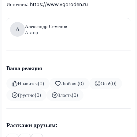
Источник: https://www.vgoroden.ru
Александр Семенов
А
Автор
Ваша реакция
Нравится
(
0
)
Любовь
(
0
)
Ого!
(
0
)
Грустно
(
0
)
Злость
(
0
)
Расскажи друзьям: