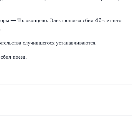
оры — Толоконцево. Электропоезд сбил 46-летнего
.
ятельства случившегося устанавливаются.
 сбил поезд.