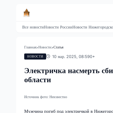
Все новости
Новости России
Новости Нижегородско
Главная
Новости
Статья
>
>
10 мар. 2025, 08:59
0
+
НОВОСТИ
Электричка насмерть сб
области
Источник фото:
Неизвестно
Мужчина погиб под электричкой в Нижегоро