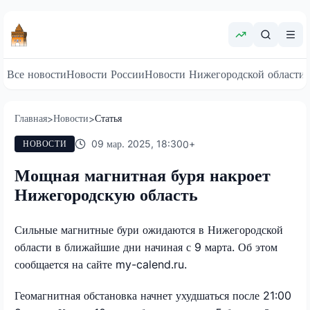
Все новости
Новости России
Новости Нижегородской области
Главная
Новости
Статья
>
>
09 мар. 2025, 18:30
0
+
НОВОСТИ
Мощная магнитная буря накроет
Нижегородскую область
Сильные магнитные бури ожидаются в Нижегородской
области в ближайшие дни начиная с 9 марта. Об этом
сообщается на сайте my-calend.ru.
Геомагнитная обстановка начнет ухудшаться после 21:00