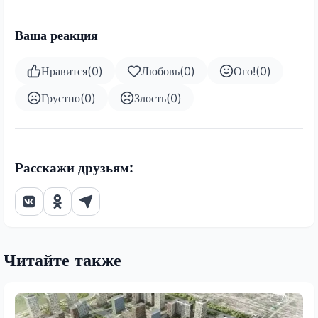
Ваша реакция
Нравится
(
0
)
Любовь
(
0
)
Ого!
(
0
)
Грустно
(
0
)
Злость
(
0
)
Расскажи друзьям:
Читайте также