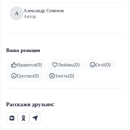
Александр Семенов
А
Автор
Ваша реакция
Нравится
(
0
)
Любовь
(
0
)
Ого!
(
0
)
Грустно
(
0
)
Злость
(
0
)
Расскажи друзьям: