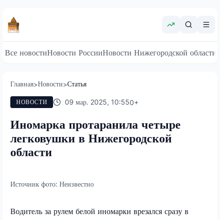
Все новости
Новости России
Новости Нижегородской области
Главная
Новости
Статья
>
>
09 мар. 2025, 10:55
0
+
НОВОСТИ
Иномарка протаранила четыре
легковушки в Нижегородской
области
Источник фото:
Неизвестно
Водитель за рулем белой иномарки врезался сразу в