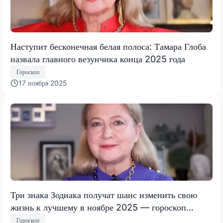
Наступит бесконечная белая полоса: Тамара Глоба
назвала главного везунчика конца 2025 года
Гороскоп
17 ноября 2025
Три знака Зодиака получат шанс изменить свою
жизнь к лучшему в ноябре 2025 — гороскоп
Тамары Глобы
Гороскоп