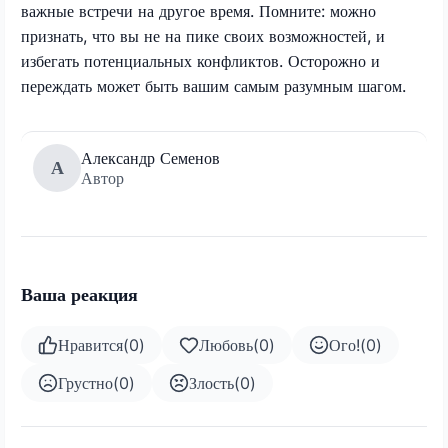
важные встречи на другое время. Помните: можно
признать, что вы не на пике своих возможностей, и
избегать потенциальных конфликтов. Осторожно и
переждать может быть вашим самым разумным шагом.
Александр Семенов
А
Автор
Ваша реакция
Нравится
(
0
)
Любовь
(
0
)
Ого!
(
0
)
Грустно
(
0
)
Злость
(
0
)