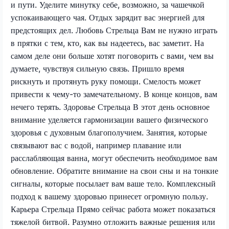
и пути. Уделите минутку себе, возможно, за чашечкой
успокаивающего чая. Отдых зарядит вас энергией для
предстоящих дел. Любовь Стрельца Вам не нужно играть
в прятки с тем, кто, как вы надеетесь, вас заметит. На
самом деле они больше хотят поговорить с вами, чем вы
думаете, чувствуя сильную связь. Пришло время
рискнуть и протянуть руку помощи. Смелость может
привести к чему-то замечательному. В конце концов, вам
нечего терять. Здоровье Стрельца В этот день основное
внимание уделяется гармонизации вашего физического
здоровья с духовным благополучием. Занятия, которые
связывают вас с водой, например плавание или
расслабляющая ванна, могут обеспечить необходимое вам
обновление. Обратите внимание на свои сны и на тонкие
сигналы, которые посылает вам ваше тело. Комплексный
подход к вашему здоровью принесет огромную пользу.
Карьера Стрельца Прямо сейчас работа может показаться
тяжелой битвой. Разумно отложить важные решения или