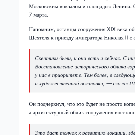
Московским вокзалом и площадью Ленина. О
7 марта.
Напомним, останцы сооружения XIX века об
Шехтеля к приезду императора Николая II с
Скептики были, и они есть и сейчас. С н
Восстановление исторического облика гор
у нас в приоритете. Тем более, в следую
и художественной выставки, — сказал Ш
Он подчеркнул, что это будет не просто ко
а архитектурный облик сооружения восстан
Это даст толчок к развитию локации, гд