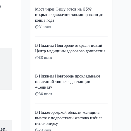
а
Мост через Тёшу готов на 65%:
открытие движения запланировано до
конца года
31 июля
В Нижнем Новгороде открыли новый
Центр медицины здорового долголетия
30 июля
В Нижнем Новгороде прокладывают
последний тоннель до станции
«Сенная»
30 июля
В Нижегородской области женщина
вместе с подростками жестоко избила
пенсионерку
эр.
29 июля