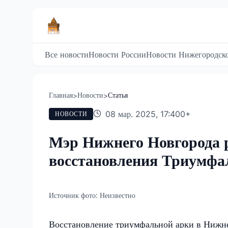
Все новости
Новости России
Новости Нижегородско
Главная
Новости
Статья
>
>
08 мар. 2025, 17:40
0
+
НОВОСТИ
Мэр Нижнего Новгорода р
восстановления Триумфа
Источник фото:
Неизвестно
Восстановление триумфальной арки в Нижне