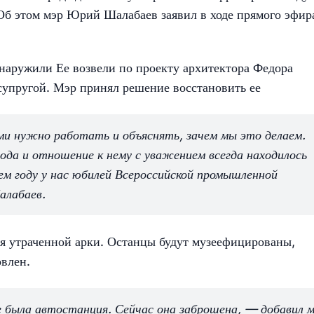
б этом мэр Юрий Шалабаев заявил в ходе прямого эфир
наружили Ее возвели по проекту архитектора Федора
 супругой. Мэр принял решение восстановить ее
ими нужно работать и объяснять, зачем мы это делаем.
ода и отношение к нему с уважением всегда находилось
щем году у нас юбилей Всероссийской промышленной
алабаев.
пия утраченной арки. Останцы будут музеефицированы,
овлен.
е была автостанция. Сейчас она заброшена, — добавил м