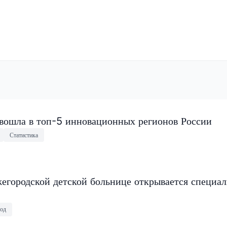
 вошла в топ-5 инновационных регионов России
Статистика
егородской детской больнице открывается специа
од