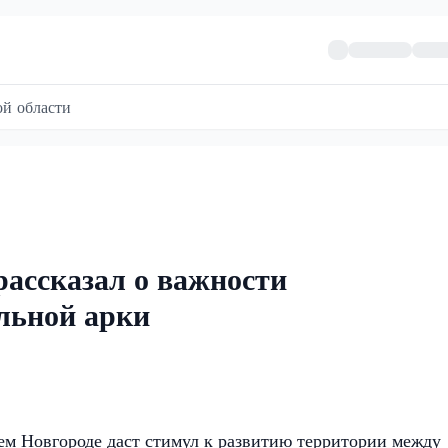
й области
ассказал о важности
льной арки
м Новгороде даст стимул к развитию территории между