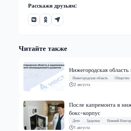
Расскажи друзьям:
Читайте также
Нижегородская область
Нижегородская область
Общество
2 августа
После капремонта в ниж
бокс-корпус
Дети
Здоровье
Нижний Новгор
1 августа