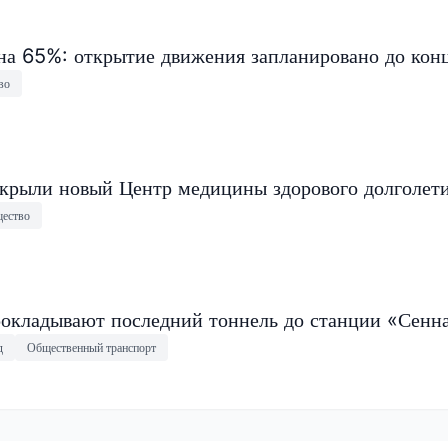
на 65%: открытие движения запланировано до конц
во
крыли новый Центр медицины здорового долголет
ество
окладывают последний тоннель до станции «Сенн
д
Общественный транспорт