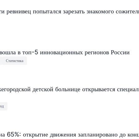
и ревнивец попытался зарезать знакомого сожите
 вошла в топ-5 инновационных регионов России
Статистика
егородской детской больнице открывается специа
од
на 65%: открытие движения запланировано до конц