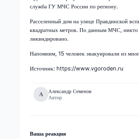
служба ГУ МЧС России по региону.
Расселенный дом на улице Правдинской всп
квадратных метров. По данным МЧС, никто н
ликвидировано.
Напомним, 15 человек эвакуировали из мно
Источник: https://www.vgoroden.ru
Александр Семенов
А
Автор
Ваша реакция