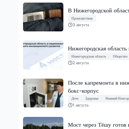
В Нижегородской област
Происшествия
3 августа
Нижегородская область
Нижегородская область
Общество
2 августа
После капремонта в ниж
бокс-корпус
Дети
Здоровье
Нижний Новгор
1 августа
Мост через Тёшу готов 