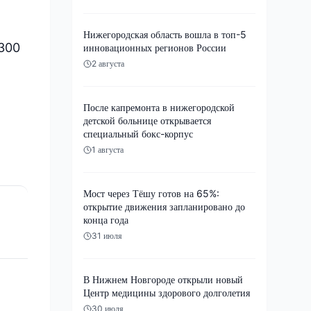
Нижегородская область вошла в топ-5
 300
инновационных регионов России
2 августа
После капремонта в нижегородской
детской больнице открывается
специальный бокс-корпус
1 августа
Мост через Тёшу готов на 65%:
открытие движения запланировано до
конца года
31 июля
В Нижнем Новгороде открыли новый
Центр медицины здорового долголетия
30 июля