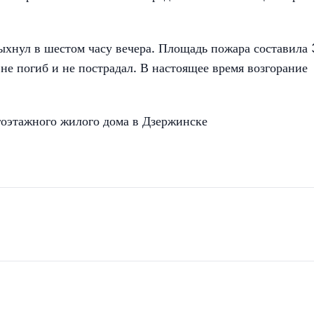
ыхнул в шестом часу вечера. Площадь пожара составила
е погиб и не пострадал. В настоящее время возгорание
гоэтажного жилого дома в Дзержинске