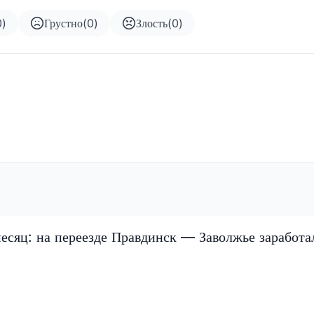
0
)
Грустно
(
0
)
Злость
(
0
)
есяц: на переезде Правдинск — Заволжье заработа