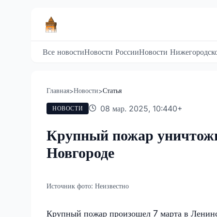
Все новости
Новости России
Новости Нижегородско
Главная
Новости
Статья
>
>
08 мар. 2025, 10:44
0
+
НОВОСТИ
Крупный пожар уничтожи
Новгороде
Источник фото:
Неизвестно
Крупный пожар произошел 7 марта в Ленинс