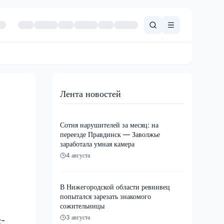
Лента новостей
Сотня нарушителей за месяц: на
переезде Правдинск — Заволжье
заработала умная камера
4 августа
В Нижегородской области ревнивец
попытался зарезать знакомого
сожительницы
3 августа
с-