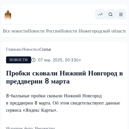
Все новости
Новости России
Новости Нижегородской области
Главная
Новости
Статья
>
>
07 мар. 2025, 20:33
0
+
НОВОСТИ
Пробки сковали Нижний Новгород в
преддверии 8 марта
8-балльные пробки сковали Нижний Новгород
в преддверии 8 марта. Об этом свидетельствуют данные
сервиса «Яндекс Карты».
Источник фото:
Неизвестно