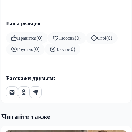
Ваша реакция
Нравится
(
0
)
Любовь
(
0
)
Ого!
(
0
)
Грустно
(
0
)
Злость
(
0
)
Расскажи друзьям:
Читайте также