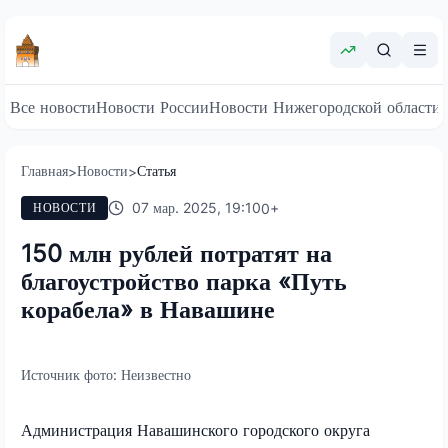
Все новости
Новости России
Новости Нижегородской области
Главная
Новости
Статья
>
>
07 мар. 2025, 19:10
0
+
НОВОСТИ
150 млн рублей потратят на
благоустройство парка «Путь
корабела» в Навашине
Источник фото:
Неизвестно
Администрация Навашинского городского округа