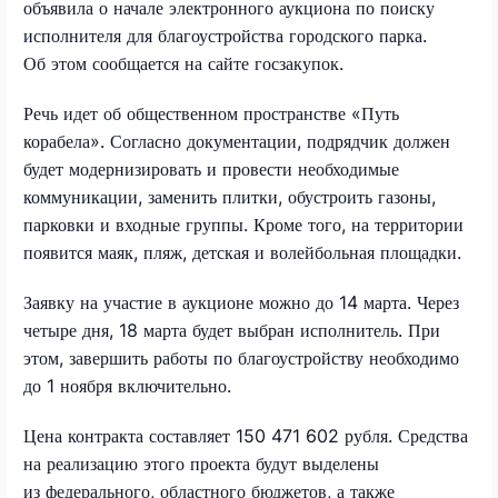
объявила о начале электронного аукциона по поиску
исполнителя для благоустройства городского парка.
Об этом сообщается на сайте госзакупок.
Речь идет об общественном пространстве «Путь
корабела». Согласно документации, подрядчик должен
будет модернизировать и провести необходимые
коммуникации, заменить плитки, обустроить газоны,
парковки и входные группы. Кроме того, на территории
появится маяк, пляж, детская и волейбольная площадки.
Заявку на участие в аукционе можно до 14 марта. Через
четыре дня, 18 марта будет выбран исполнитель. При
этом, завершить работы по благоустройству необходимо
до 1 ноября включительно.
Цена контракта составляет 150 471 602 рубля. Средства
на реализацию этого проекта будут выделены
из федерального, областного бюджетов, а также