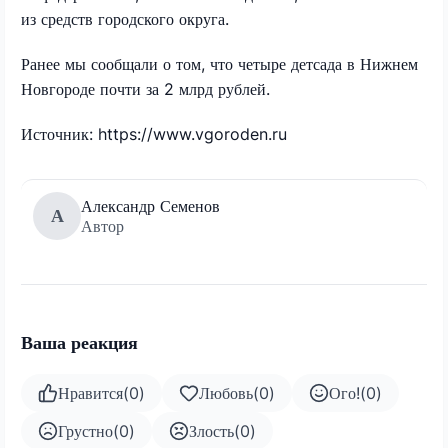
из средств городского округа.
Ранее мы сообщали о том, что четыре детсада в Нижнем
Новгороде почти за 2 млрд рублей.
Источник: https://www.vgoroden.ru
Александр Семенов
А
Автор
Ваша реакция
Нравится
(
0
)
Любовь
(
0
)
Ого!
(
0
)
Грустно
(
0
)
Злость
(
0
)