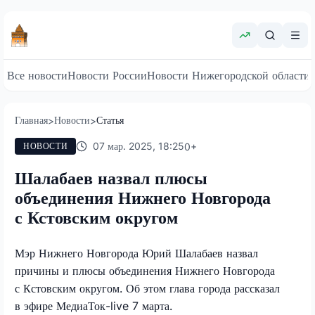
Все новости
Новости России
Новости Нижегородской области
Главная
Новости
Статья
>
>
07 мар. 2025, 18:25
0
+
НОВОСТИ
Шалабаев назвал плюсы
объединения Нижнего Новгорода
с Кстовским округом
Мэр Нижнего Новгорода Юрий Шалабаев назвал
причины и плюсы объединения Нижнего Новгорода
с Кстовским округом. Об этом глава города рассказал
в эфире МедиаТок-live 7 марта.