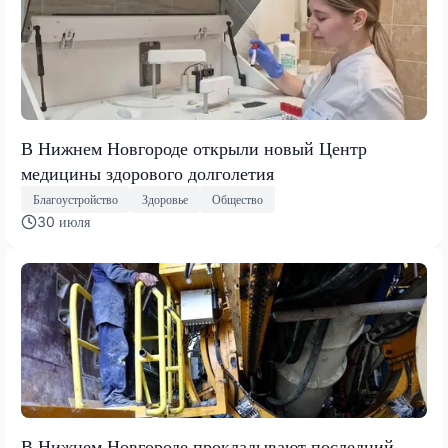
В Нижнем Новгороде открыли новый Центр
медицины здорового долголетия
Благоустройство
Здоровье
Общество
30 июля
В Нижнем Новгороде прокладывают последний