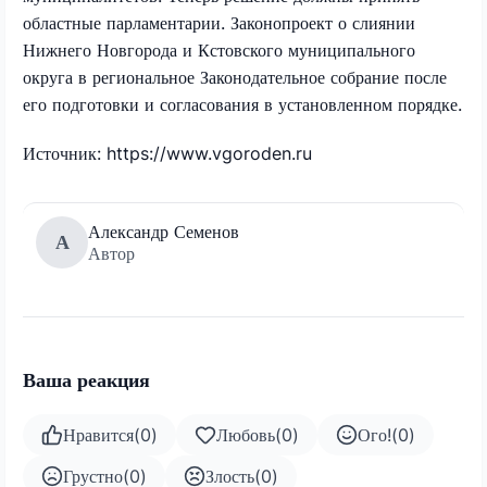
областные парламентарии. Законопроект о слиянии
Нижнего Новгорода и Кстовского муниципального
округа в региональное Законодательное собрание после
его подготовки и согласования в установленном порядке.
Источник: https://www.vgoroden.ru
Александр Семенов
А
Автор
Ваша реакция
Нравится
(
0
)
Любовь
(
0
)
Ого!
(
0
)
Грустно
(
0
)
Злость
(
0
)