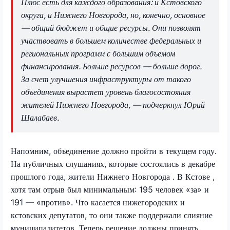
Плюс есть для каждого образования: и Кстовского
округа, и Нижнего Новгорода, но, конечно, основное
— общий бюджет и общие ресурсы. Они позволят
участвовать в большем количестве федеральных и
региональных программ с большим объемом
финансирования. Больше ресурсов — больше дорог.
За счет улучшения инфраструктуры от такого
объединения вырастет уровень благосостояния
жителей Нижнего Новгорода, — подчеркнул Юрий
Шалабаев.
Напомним, объединение должно пройти в текущем году.
На публичных слушаниях, которые состоялись в декабре
прошлого года, жители Нижнего Новгорода . В Кстове ,
хотя там отрыв был минимальным: 195 человек «за» и
191 — «против». Что касается нижегородских и
кстовских депутатов, то они также поддержали слияние
муниципалитетов. Теперь решение должны принять