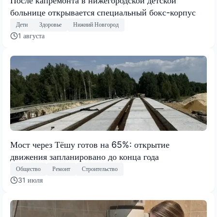
После капремонта в нижегородской детской
больнице открывается специальный бокс-корпус
Дети
Здоровье
Нижний Новгород
1 августа
Мост через Тёшу готов на 65%: открытие
движения запланировано до конца года
Общество
Ремонт
Строительство
31 июля